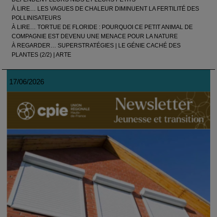
À LIRE… LES VAGUES DE CHALEUR DIMINUENT LA FERTILITÉ DES
POLLINISATEURS
À LIRE… TORTUE DE FLORIDE : POURQUOI CE PETIT ANIMAL DE
COMPAGNIE EST DEVENU UNE MENACE POUR LA NATURE
À REGARDER… SUPERSTRATÉGIES | LE GÉNIE CACHÉ DES
PLANTES (2/2) | ARTE
17/06/2026