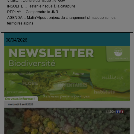
VIDEO… Culture du risque : le RGA
INSOLITE… Tester le risque à la catapulte
REPLAY… Comprendre la JNR
AGENDA… Matin’Alpes : enjeux du changement climatique sur les
territoires alpins
08/04/2026