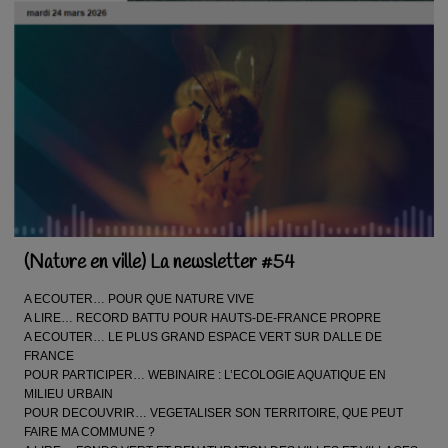
(Nature en ville) La newsletter #54
A ECOUTER… POUR QUE NATURE VIVE
A LIRE… RECORD BATTU POUR HAUTS-DE-FRANCE PROPRE
A ECOUTER… LE PLUS GRAND ESPACE VERT SUR DALLE DE
FRANCE
POUR PARTICIPER… WEBINAIRE : L’ECOLOGIE AQUATIQUE EN
MILIEU URBAIN
POUR DECOUVRIR… VEGETALISER SON TERRITOIRE, QUE PEUT
FAIRE MA COMMUNE ?