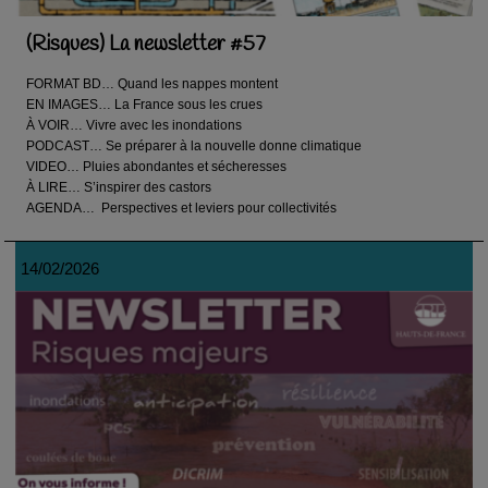
(Risques) La newsletter #57
FORMAT BD… Quand les nappes montent
EN IMAGES… La France sous les crues
À VOIR… Vivre avec les inondations
PODCAST… Se préparer à la nouvelle donne climatique
VIDEO… Pluies abondantes et sécheresses
À LIRE… S’inspirer des castors
AGENDA… Perspectives et leviers pour collectivités
14/02/2026