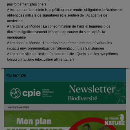
pas forcément plus chers
A écouter sur franceinfo.fr, la pétition pour rendre obligatoire le Nutriscore
obtient des milliers de signatures et le soutien de l’Académie de
médecine
A lire dans Le Monde : La consommation de fruits et légumes bios
diminue significativement le risque de cancer du sein, après la
ménopause
A lire dans Le Monde : Une mission parlementaire pour évaluer les
impacts environnementaux de l’alimentation ultra transformée
A lire sur le site de l’Institut Pasteur de Lille : Quels sont les symptômes
lorsqu’on fait une intoxication alimentaire ?
23/06/2026