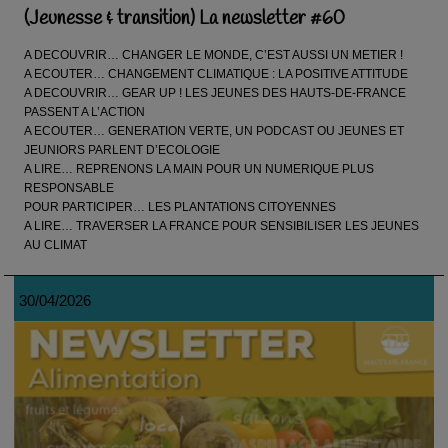
(Jeunesse & transition) La newsletter #60
A DECOUVRIR… CHANGER LE MONDE, C’EST AUSSI UN METIER !
A ECOUTER… CHANGEMENT CLIMATIQUE : LA POSITIVE ATTITUDE
A DECOUVRIR… GEAR UP ! LES JEUNES DES HAUTS-DE-FRANCE
PASSENT A L’ACTION
A ECOUTER… GENERATION VERTE, UN PODCAST OU JEUNES ET
JEUNIORS PARLENT D’ECOLOGIE
A LIRE… REPRENONS LA MAIN POUR UN NUMERIQUE PLUS
RESPONSABLE
POUR PARTICIPER… LES PLANTATIONS CITOYENNES
A LIRE… TRAVERSER LA FRANCE POUR SENSIBILISER LES JEUNES
AU CLIMAT
30/04/2026