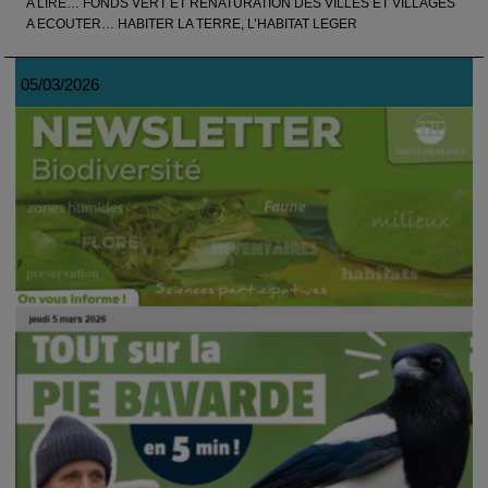
A LIRE… FONDS VERT ET RENATURATION DES VILLES ET VILLAGES
A ECOUTER… HABITER LA TERRE, L’HABITAT LEGER
05/03/2026