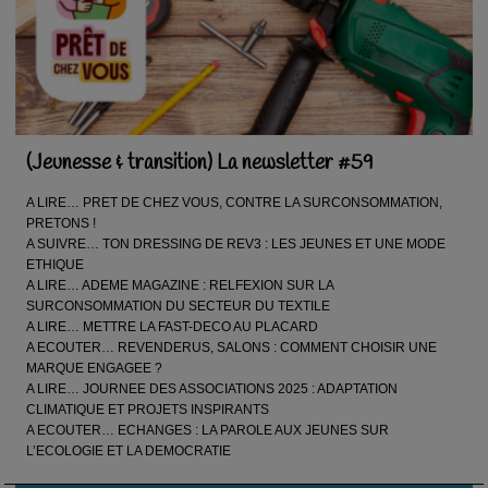
(Jeunesse & transition) La newsletter #59
A LIRE… PRET DE CHEZ VOUS, CONTRE LA SURCONSOMMATION,
PRETONS !
A SUIVRE… TON DRESSING DE REV3 : LES JEUNES ET UNE MODE
ETHIQUE
A LIRE… ADEME MAGAZINE : RELFEXION SUR LA
SURCONSOMMATION DU SECTEUR DU TEXTILE
A LIRE… METTRE LA FAST-DECO AU PLACARD
A ECOUTER… REVENDERUS, SALONS : COMMENT CHOISIR UNE
MARQUE ENGAGEE ?
A LIRE… JOURNEE DES ASSOCIATIONS 2025 : ADAPTATION
CLIMATIQUE ET PROJETS INSPIRANTS
A ECOUTER… ECHANGES : LA PAROLE AUX JEUNES SUR
L’ECOLOGIE ET LA DEMOCRATIE