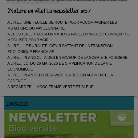
(Nature en ville) La newsletter #57
A LIRE… UNE FEUILLE DE ROUTE POUR ACCOMPAGNER LES
MUTATIONS DU PAVILLONNAIRE
A ECOUTER… TRANSFORMATIONS PAVILLONNAIRES : COMMENT SE
MOBILISER POUR AGIR
A LIRE… LE RURALITE, CŒUR BATTANT DE LA TRANSITION
ECOLOGIQUE FRANCAISE
A LIRE… PLANISOL : AIDES EN FAVEUR DE LA SOBRIETE FONCIERE
A LIRE… LOI DU 26 MAI 2026 DE SIMPLIFICATION DE LA VIE
ECONOMIQUE
A LIRE… PLAN VELO 2024-2028 : LA REGION AUGMENTE LA
CADENCE
A REGARDER… MOOC TRAME VERTE ET BLEUE
18/05/2026