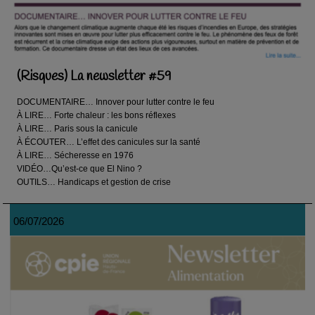
(Risques) La newsletter #59
DOCUMENTAIRE… Innover pour lutter contre le feu
À LIRE… Forte chaleur : les bons réflexes
À LIRE… Paris sous la canicule
À ÉCOUTER… L’effet des canicules sur la santé
À LIRE… Sécheresse en 1976
VIDÉO…Qu’est-ce que El Nino ?
OUTILS… Handicaps et gestion de crise
06/07/2026