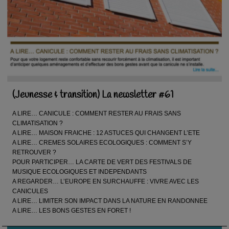
(Jeunesse & transition) La newsletter #61
A LIRE… CANICULE : COMMENT RESTER AU FRAIS SANS
CLIMATISATION ?
A LIRE… MAISON FRAICHE : 12 ASTUCES QUI CHANGENT L’ETE
A LIRE… CREMES SOLAIRES ECOLOGIQUES : COMMENT S’Y
RETROUVER ?
POUR PARTICIPER… LA CARTE DE VERT DES FESTIVALS DE
MUSIQUE ECOLOGIQUES ET INDEPENDANTS
A REGARDER… L’EUROPE EN SURCHAUFFE : VIVRE AVEC LES
CANICULES
A LIRE… LIMITER SON IMPACT DANS LA NATURE EN RANDONNEE
A LIRE… LES BONS GESTES EN FORET !