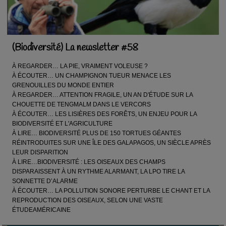
(Biodiversité) La newsletter #58
À REGARDER… LA PIE, VRAIMENT VOLEUSE ?
À ÉCOUTER… UN CHAMPIGNON TUEUR MENACE LES
GRENOUILLES DU MONDE ENTIER
À REGARDER… ATTENTION FRAGILE, UN AN D'ÉTUDE SUR LA
CHOUETTE DE TENGMALM DANS LE VERCORS
À ÉCOUTER… LES LISIÈRES DES FORÊTS, UN ENJEU POUR LA
BIODIVERSITÉ ET L'AGRICULTURE
À LIRE… BIODIVERSITÉ PLUS DE 150 TORTUES GÉANTES
RÉINTRODUITES SUR UNE ÎLE DES GALAPAGOS, UN SIÈCLE APRÈS
LEUR DISPARITION
À LIRE…BIODIVERSITÉ : LES OISEAUX DES CHAMPS
DISPARAISSENT À UN RYTHME ALARMANT, LA LPO TIRE LA
SONNETTE D’ALARME
À ÉCOUTER… LA POLLUTION SONORE PERTURBE LE CHANT ET LA
REPRODUCTION DES OISEAUX, SELON UNE VASTE
ÉTUDEAMÉRICAINE