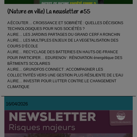
(Nature en ville) La newsletter #55
A ÉCOUTER… CROISSANCE ET SOBRIÉTÉ : QUELLES DÉCISIONS
TECHNOLOGIQUES POUR NOS SOCIÉTÉS ?
A LIRE… LES JARDINS PARTAGES DU GRAND CERF A RONCHIN
A LIRE… LES MULTIPLES ENJEUX DE LA VEGETALISATION DES
COURS D’ÉCOLE
A LIRE… RECYCLAGE DES BATTERIES EN HAUTS-DE-FRANCE
POUR PARTICIPER… EDURENOV : RÉNOVATION énergétique DES
BÂTIMENTS SCOLAIRES
A LIRE… GRUNDFOS CONNECT : ACCOMPAGNER LES
COLLECTIVITÉS VERS UNE GESTION PLUS RÉSILIENTE DE L’EAU
A LIRE… INVESTIR POUR LUTTER CONTRE LE CHANGEMENT
CLIMATIQUE
16/04/2026