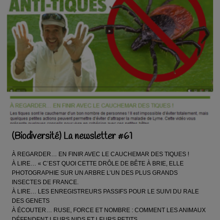
(Biodiversité) La newsletter #61
À REGARDER… EN FINIR AVEC LE CAUCHEMAR DES TIQUES !
À LIRE… « C’EST QUOI CETTE DRÔLE DE BÊTE À BRIE, ELLE
PHOTOGRAPHIE SUR UN ARBRE L’UN DES PLUS GRANDS
INSECTES DE FRANCE.
À LIRE… LES ENREGISTREURS PASSIFS POUR LE SUIVI DU RALE
DES GENETS
À ÉCOUTER… RUSE, FORCE ET NOMBRE : COMMENT LES ANIMAUX
DÉFENDENT LEURS NIDS ET LEURS PETITS