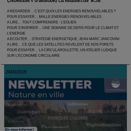
(Jeunesse & transition) La newsletter #58
A REGARDER… C’EST QUOI LES ENERGIES RENOUVELABLES ?
POUR ESSAYER… MALLE ENERGIES RENOUVELABLES
A LIRE… TOUT COMPRENDRE : L’EOLIEN
POUR S’INSPIRER… UNE SEMAINE DE DEFIS POUR LE CLIMAT ET
L’ENERGIE
A ECOUTER… STRATEGIE ENERGETIQUE, JEAN-MARC JANCOVINI
A LIRE… CE QUE LES SATELLITES REVELENT DE NOS FORETS
POUR ESSAYER… LA CIRCULAROULETTE, UN ATELIER LUDIQUE
SUR L’ECONOMIE CIRCULAIRE
24/03/2026