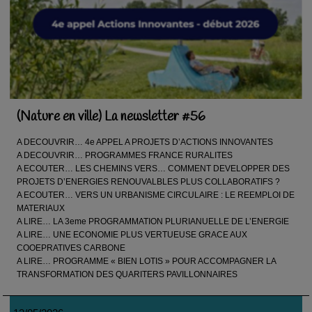
(Nature en ville) La newsletter #56
A DECOUVRIR… 4e APPEL A PROJETS D’ACTIONS INNOVANTES
A DECOUVRIR… PROGRAMMES FRANCE RURALITES
A ECOUTER… LES CHEMINS VERS… COMMENT DEVELOPPER DES
PROJETS D’ENERGIES RENOUVALBLES PLUS COLLABORATIFS ?
A ECOUTER… VERS UN URBANISME CIRCULAIRE : LE REEMPLOI DE
MATERIAUX
A LIRE… LA 3eme PROGRAMMATION PLURIANUELLE DE L’ENERGIE
A LIRE… UNE ECONOMIE PLUS VERTUEUSE GRACE AUX
COOEPRATIVES CARBONE
A LIRE… PROGRAMME « BIEN LOTIS » POUR ACCOMPAGNER LA
TRANSFORMATION DES QUARITERS PAVILLONNAIRES