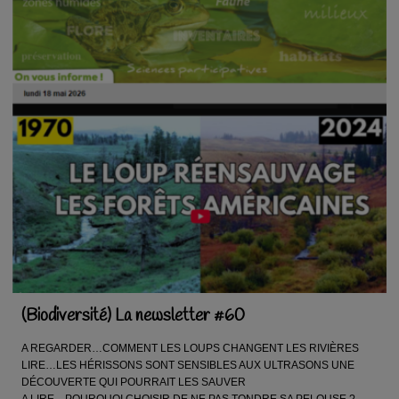
(Biodiversité) La newsletter #60
A REGARDER…COMMENT LES LOUPS CHANGENT LES RIVIÈRES
LIRE…LES HÉRISSONS SONT SENSIBLES AUX ULTRASONS UNE
DÉCOUVERTE QUI POURRAIT LES SAUVER