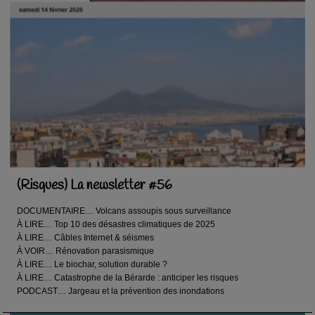
(Risques) La newsletter #56
DOCUMENTAIRE… Volcans assoupis sous surveillance
À LIRE… Top 10 des désastres climatiques de 2025
À LIRE… Câbles Internet & séismes
À VOIR… Rénovation parasismique
À LIRE… Le biochar, solution durable ?
À LIRE… Catastrophe de la Bérarde : anticiper les risques
PODCAST… Jargeau et la prévention des inondations