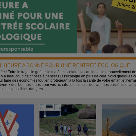
.. L'HEURE A SONNÉ POUR UNE RENTRÉE ÉCOLOGIQUE
rée ! Entre le trajet, le goûter, le matériel scolaire, la cantine et le renouvellement d
l y a beaucoup de choses à penser ! Et l’écologie en plus de cela. Voici quelques c
 faire des économies tout en protégeant à la fois la santé de votre enfant et l’env
uverez des bonnes idées pour vos achats et les restes des années passées, et auss
 sur les possibles dangers.
L