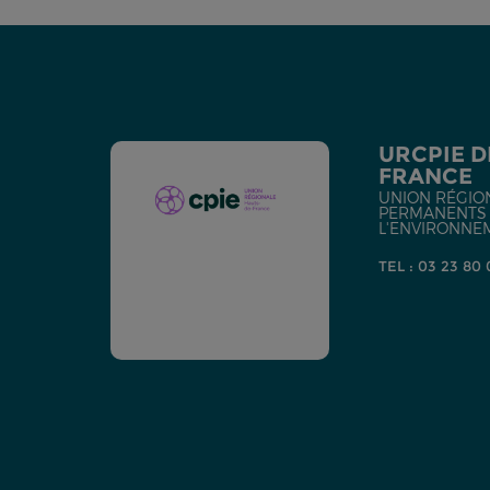
URCPIE D
FRANCE
UNION RÉGIO
PERMANENTS D
L'ENVIRONNE
TEL : 03 23 80