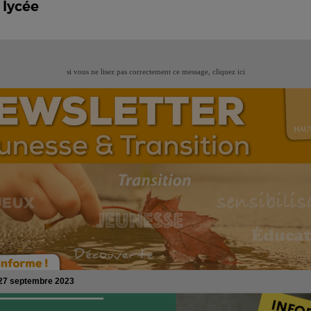
 lycée
si vous ne lisez pas correctement ce message,
cliquez ici
27 septembre 2023