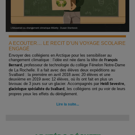
A ECOUTER… LE RECIT D’UN VOYAGE SCOLAIRE
ENGAGÉ
Envoyer des collégiens en Arctique pour les sensibiliser au
changement climatique : l’idée est née dans la tête de
François
professeur de technologie du collège Fénelon Notre-Dame
Bernard,
de La Rochelle. Il a fait avec des élèves deux expéditions au
Svalbard : la première en avril 2018 avec 20 élèves et une
deuxième en 2019 avec 12 élèves, où ils ont fait en plus un
bivouac de 3 jours sur un glacier. Accompagnés par
Heïdi Sevestre,
, les collégiens ont pu voir de leurs
glaciologue spécialiste du Svalbard
propres yeux les effets du dérèglement.
Lire la suite...