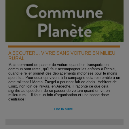
A ECOUTER… VIVRE SANS VOITURE EN MILIEU
RURAL
Mais comment se passer de voiture quand les transports en
commun sont rares, qu'il faut accompagner les enfants à l'école,
quand le relief promet des déplacements motorisés pour le moins
sportifs... Pour ceux qui vivent à la campagne cela ressemble à un
acte militant ! Martial Zaegel a pourtant fait ce choix. Habitant de
Coux, non loin de Privas, en Ardèche, il raconte ce que cela
signifie au quotidien, de se passer de voiture quand on vit en
milieu rural... Il faut un brin d'organisation et une bonne dose
d'entraide !
Lire la suite...