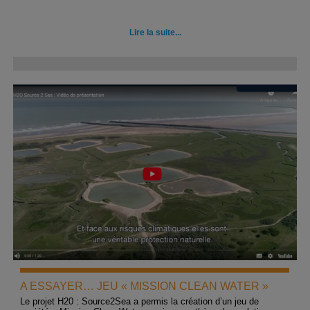
Lire la suite...
A ESSAYER… JEU « MISSION CLEAN WATER »
Le projet H20 : Source2Sea a permis la création d’un jeu de