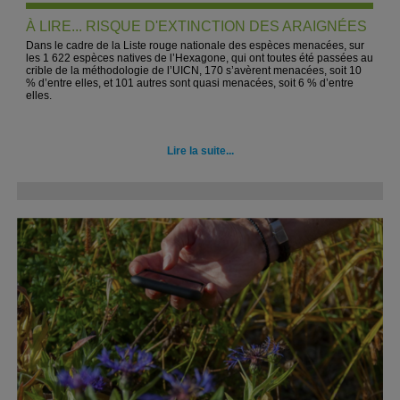
À LIRE... RISQUE D'EXTINCTION DES ARAIGNÉES
Dans le cadre de la Liste rouge nationale des espèces menacées, s
ur
les 1 622 espèces natives de l’Hexagone, qui ont toutes été passées au
crible de la méthodologie de l’UICN, 170 s’avèrent menacées, soit 10
% d’entre elles, et 101 autres sont quasi menacées, soit 6 % d’entre
elles.
Lire la suite...