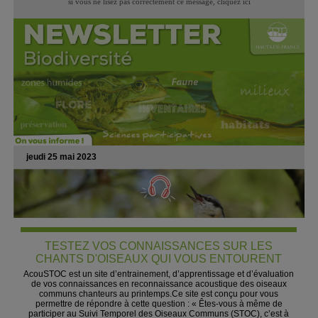
si vous ne lisez pas correctement ce message,
cliquez ici
jeudi 25 mai 2023
TESTEZ VOS CONNAISSANCES SUR LES
CHANTS D'OISEAUX QUI VOUS ENTOURENT
AcouSTOC est un site d’entrainement, d’apprentissage et d’évaluation
de vos connaissances en reconnaissance acoustique des oiseaux
communs chanteurs au printemps.Ce site est conçu pour vous
permettre de répondre à cette question : « Êtes-vous à même de
participer au Suivi Temporel des Oiseaux Communs (STOC), c’est à