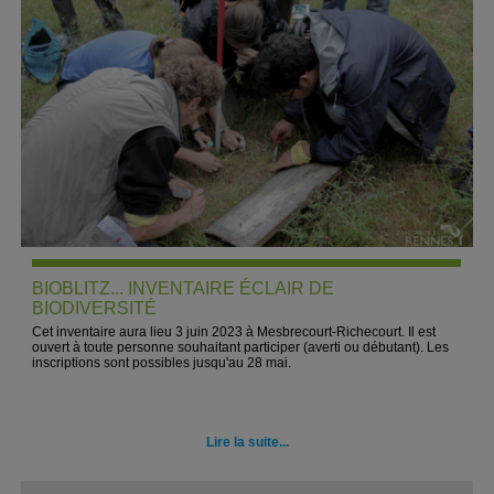
BIOBLITZ... INVENTAIRE ÉCLAIR DE
BIODIVERSITÉ
Cet inventaire aura lieu
3 juin 2023
à
Mesbrecourt-Richecourt. Il
est
ouvert à toute personne souhaitant participer (averti ou débutant). Les
inscriptions sont possibles jusqu'au 28 mai.
Lire la suite...