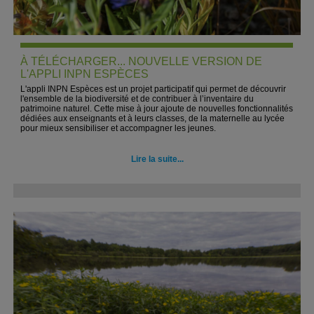
À TÉLÉCHARGER... NOUVELLE VERSION DE
L'APPLI INPN ESPÈCES
L'appli INPN Espèces est un projet participatif qui permet de découvrir
l'ensemble de la biodiversité et de contribuer à l’inventaire du
patrimoine naturel. Cette mise à jour ajoute de nouvelles fonctionnalités
dédiées aux enseignants et à leurs classes, de la maternelle au lycée
pour mieux sensibiliser et accompagner les jeunes.
Lire la suite...