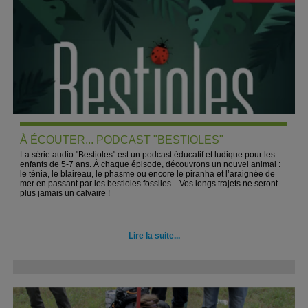
À ÉCOUTER... PODCAST "BESTIOLES"
La série audio "Bestioles" est un podcast éducatif et ludique pour les
enfants de 5-7 ans. À chaque épisode, découvrons un nouvel animal :
le ténia, le blaireau, le phasme ou encore le piranha et l’araignée de
mer en passant par les bestioles fossiles... Vos longs trajets ne seront
plus jamais un calvaire !
Lire la suite...