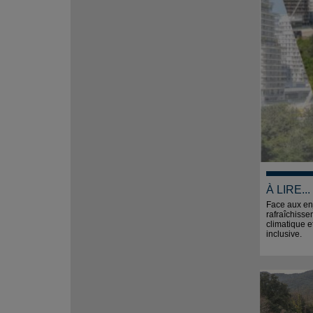
À LIRE.
Face aux enj
rafraîchisse
climatique e
inclusive.