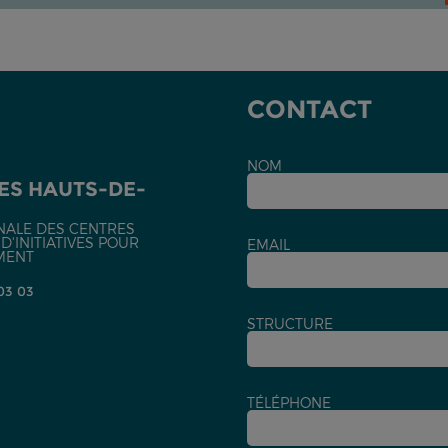
CONTACT
NOM
ES HAUTS-DE-
NALE DES CENTRES
'INITIATIVES POUR
EMAIL
MENT
 03 03
STRUCTURE
TÉLÉPHONE