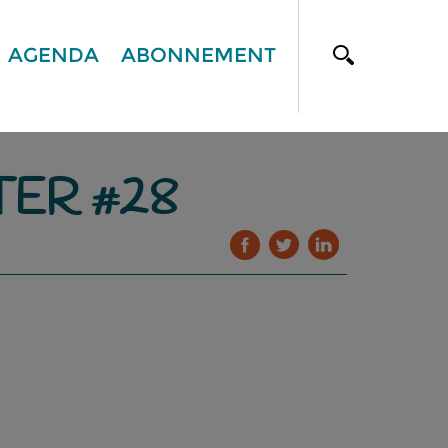
AGENDA
ABONNEMENT
TER #28