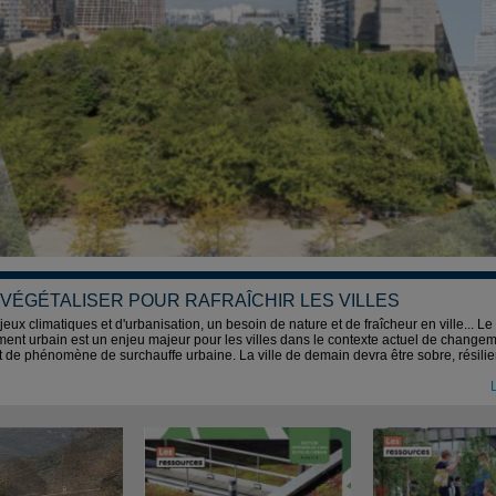
.. VÉGÉTALISER POUR RAFRAÎCHIR LES VILLES
eux climatiques et d'urbanisation, un be­soin de nature et de fraîcheur en ville... Le
ment urbain est un enjeu majeur pour les villes dans le contexte actuel de change
t de phénomène de surchauffe urbaine. La ville de demain devra être sobre, résilie
L