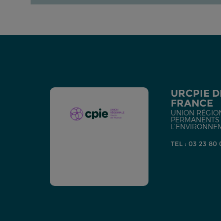
URCPIE D
FRANCE
UNION RÉGIO
PERMANENTS D
L'ENVIRONNE
TEL : 03 23 80