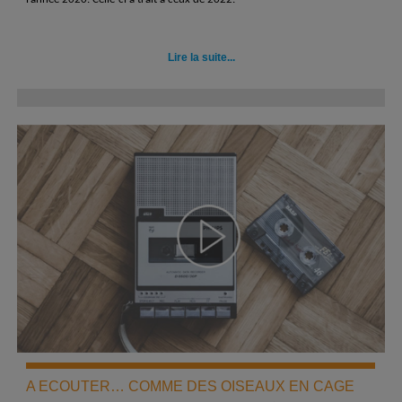
Lire la suite...
A ECOUTER… COMME DES OISEAUX EN CAGE