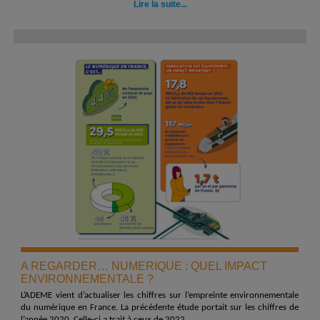
Lire la suite...
A REGARDER… NUMERIQUE : QUEL IMPACT
ENVIRONNEMENTALE ?
L’ADEME vient d’actualiser les chiffres sur l’empreinte environnementale
du numérique en France. La précédente étude portait sur les chiffres de
l’année 2020. Celle-ci a trait à ceux de 2022.