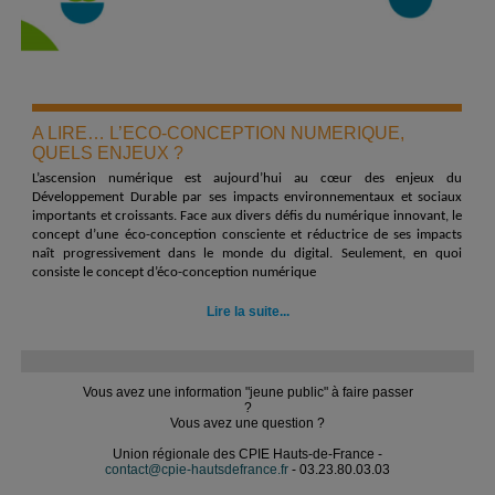
A LIRE… L’ECO-CONCEPTION NUMERIQUE,
QUELS ENJEUX ?
L’ascension numérique est aujourd’hui au cœur des enjeux du
Développement Durable par ses impacts environnementaux et sociaux
importants et croissants. Face aux divers défis du numérique innovant, le
concept d’une éco-conception consciente et réductrice de ses impacts
naît progressivement dans le monde du digital.
Seulement, en quoi
consiste le concept d’éco-conception numérique
Lire la suite...
Vous avez une information "jeune public" à faire passer
?
Vous avez une question ?
Union régionale des CPIE Hauts-de-France -
contact@cpie-hautsdefrance.fr
- 03.23.80.03.03