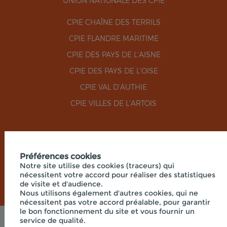
UNION NATIONALE DES CPIE
CPIE CHAÎNE DES TERRILS
CPIE FLANDRE MARITIME
CPIE DES PAYS DE L'AISNE
CPIE DES PAYS DE L'OISE
CPIE VAL D'AUTHIE
CPIE VILLES DE L'ARTOIS
RÉSEAUX SOCIAUX
Préférences cookies
Notre site utilise des cookies (traceurs) qui
nécessitent votre accord pour réaliser des statistiques
de visite et d'audience.
Nous utilisons également d'autres cookies, qui ne
nécessitent pas votre accord préalable, pour garantir
le bon fonctionnement du site et vous fournir un
service de qualité.
Mentions légales