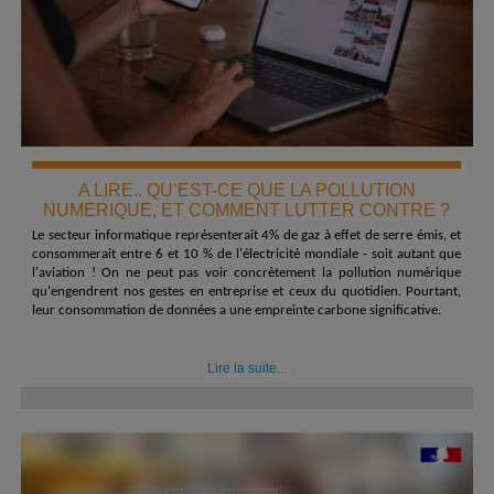
A LIRE.. QU’EST-CE QUE LA POLLUTION
NUMERIQUE, ET COMMENT LUTTER CONTRE ?
Le secteur informatique représenterait 4% de gaz à effet de serre émis, et
consommerait entre 6 et 10 % de l'électricité mondiale - soit autant que
l'aviation ! On ne peut pas voir concrètement la pollution numérique
qu'engendrent nos gestes en entreprise et ceux du quotidien. Pourtant,
leur consommation de données a une empreinte carbone significative.
Lire la suite...