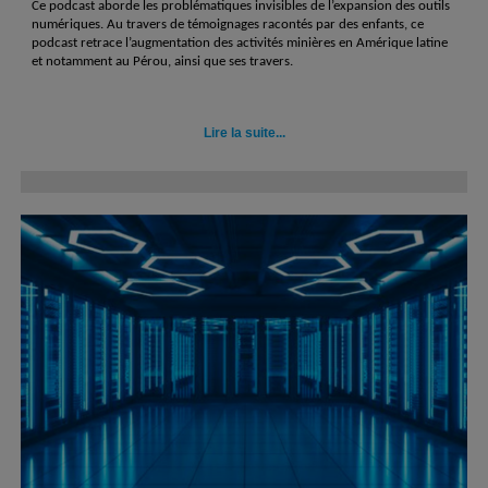
Ce podcast aborde les problématiques invisibles de l’expansion des outils
numériques. Au travers de témoignages racontés par des enfants, ce
podcast retrace l’augmentation des activités minières en Amérique latine
et notamment au Pérou, ainsi que ses travers.
Lire la suite...