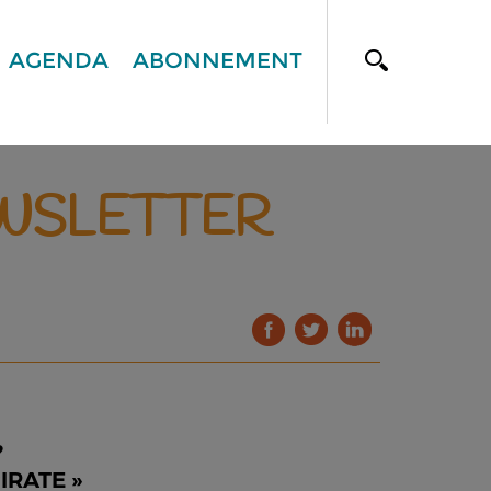
AGENDA
ABONNEMENT
EWSLETTER
?
IRATE »