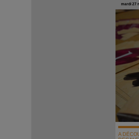
mardi 27 
A DÉCOU