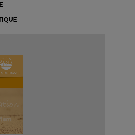
E
TIQUE