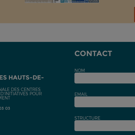
CONTACT
NOM
ES HAUTS-DE-
NALE DES CENTRES
'INITIATIVES POUR
EMAIL
MENT
 03 03
STRUCTURE