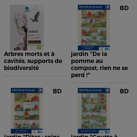
BD
Arbres morts et à
jardin "De la
cavités, supports de
pomme au
biodiversité
compost, rien ne se
perd !"
BD
BD