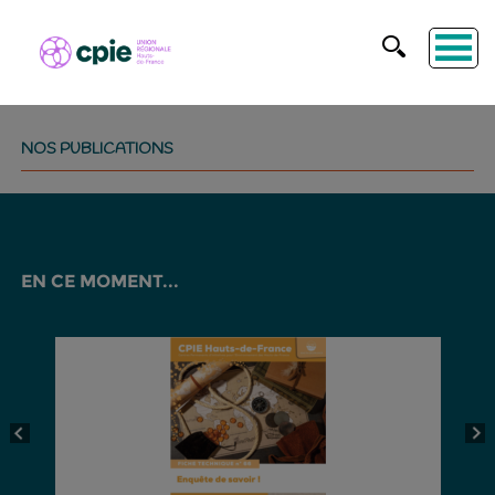
NOS PUBLICATIONS
EN CE MOMENT...