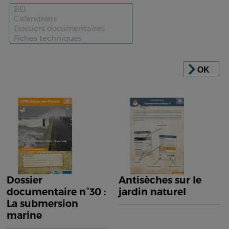
OK
Dossier
Antisèches sur le
documentaire n°30 :
jardin naturel
La submersion
marine