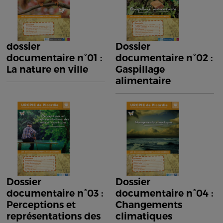
dossier
Dossier
documentaire n°01 :
documentaire n°02 :
La nature en ville
Gaspillage
alimentaire
Dossier
Dossier
documentaire n°03 :
documentaire n°04 :
Perceptions et
Changements
représentations des
climatiques