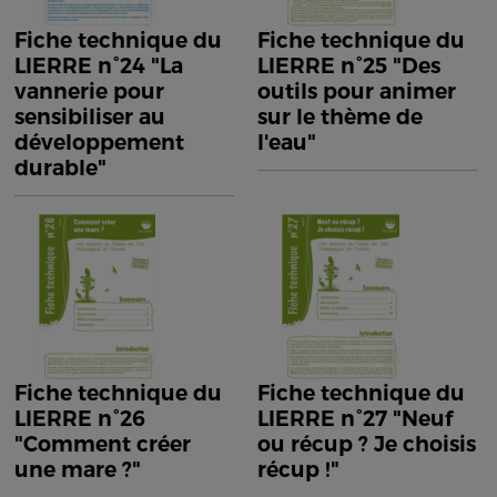
Fiche technique du
Fiche technique du
LIERRE n°24 "La
LIERRE n°25 "Des
vannerie pour
outils pour animer
sensibiliser au
sur le thème de
développement
l'eau"
durable"
Fiche technique du
Fiche technique du
LIERRE n°26
LIERRE n°27 "Neuf
"Comment créer
ou récup ? Je choisis
une mare ?"
récup !"