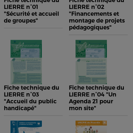
Fiche technique du
Fiche technique du
LIERRE n°01
LIERRE n°02
"Sécurité et accueil
"Financements et
de groupes"
montage de projets
pédagogiques"
Fiche technique du
Fiche technique du
LIERRE n°03
LIERRE n°04 "Un
"Accueil du public
Agenda 21 pour
handicapé"
mon site"