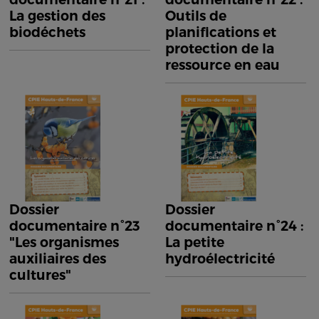
La gestion des
Outils de
biodéchets
planifications et
protection de la
ressource en eau
Dossier
Dossier
documentaire n°23
documentaire n°24 :
"Les organismes
La petite
auxiliaires des
hydroélectricité
cultures"