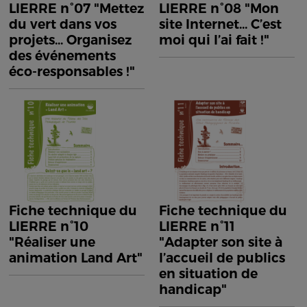
LIERRE n°07 "Mettez
LIERRE n°08 "Mon
du vert dans vos
site Internet... C’est
projets... Organisez
moi qui l’ai fait !"
des événements
éco-responsables !"
Fiche technique du
Fiche technique du
LIERRE n°10
LIERRE n°11
"Réaliser une
"Adapter son site à
animation Land Art"
l’accueil de publics
en situation de
handicap"