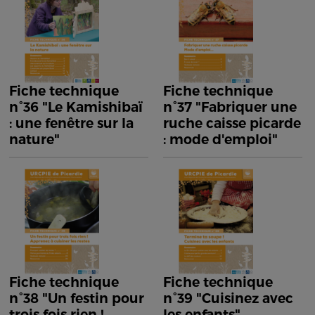
Fiche technique
Fiche technique
n°36 "Le Kamishibaï
n°37 "Fabriquer une
: une fenêtre sur la
ruche caisse picarde
nature"
: mode d'emploi"
Fiche technique
Fiche technique
n°38 "Un festin pour
n°39 "Cuisinez avec
trois fois rien !
les enfants"