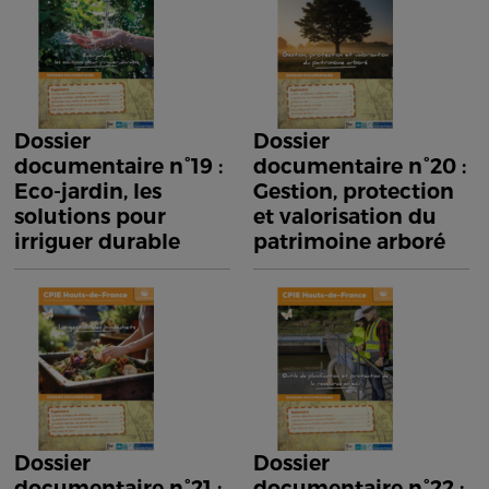
Dossier
Dossier
documentaire n°19 :
documentaire n°20 :
Eco-jardin, les
Gestion, protection
solutions pour
et valorisation du
irriguer durable
patrimoine arboré
Dossier
Dossier
documentaire n°21 :
documentaire n°22 :