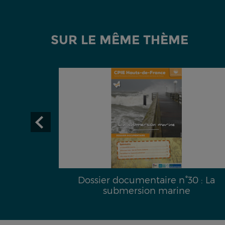
SUR LE MÊME THÈME
29 :
Dossier documentaire n°30 : La
é hydrique
submersion marine