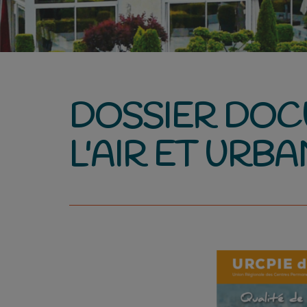
DOSSIER DOCU
L'AIR ET URB