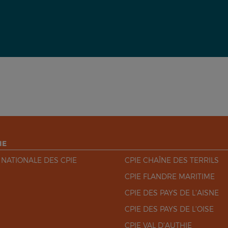
IE
 NATIONALE DES CPIE
CPIE CHAÎNE DES TERRILS
CPIE FLANDRE MARITIME
CPIE DES PAYS DE L'AISNE
CPIE DES PAYS DE L'OISE
CPIE VAL D'AUTHIE