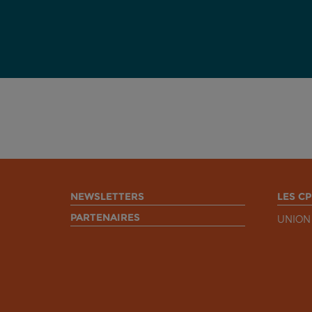
NEWSLETTERS
LES CP
PARTENAIRES
UNION