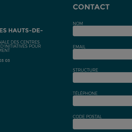
CONTACT
NOM
ES HAUTS-DE-
NALE DES CENTRES
'INITIATIVES POUR
EMAIL
MENT
 03 03
STRUCTURE
TÉLÉPHONE
CODE POSTAL