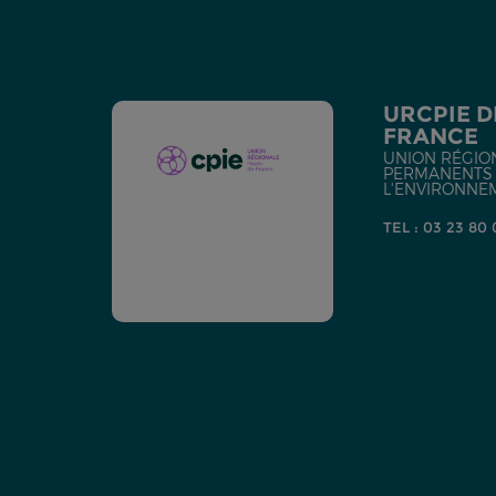
URCPIE D
FRANCE
UNION RÉGIO
PERMANENTS D
L'ENVIRONNE
TEL : 03 23 80