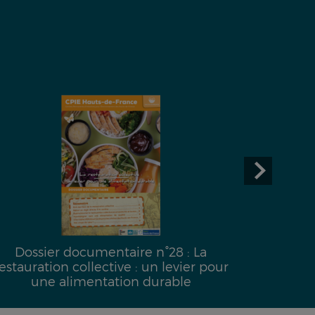
Dossier documentaire n°28 : La
Dossi
estauration collective : un levier pour
une alimentation durable