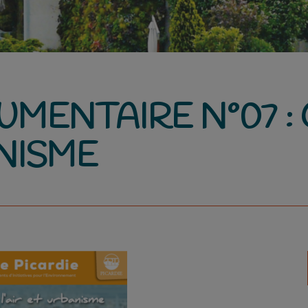
MENTAIRE N°07 : 
ANISME