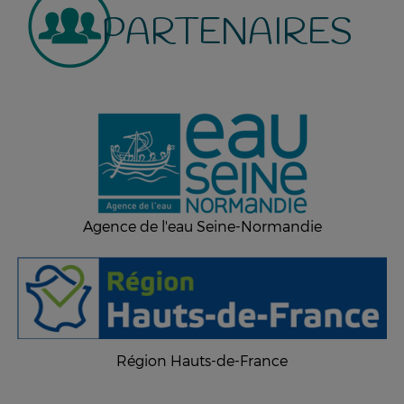
PARTENAIRES
Agence de l'eau Seine-Normandie
Région Hauts-de-France