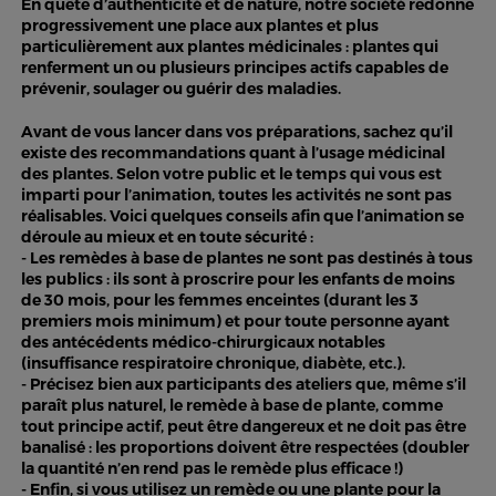
En quête d’authenticité et de nature, notre société redonne
progressivement une place aux plantes et plus
particulièrement aux plantes médicinales : plantes qui
renferment un ou plusieurs principes actifs capables de
prévenir, soulager ou guérir des maladies.
Avant de vous lancer dans vos préparations, sachez qu’il
existe des recommandations quant à l’usage médicinal
des plantes. Selon votre public et le temps qui vous est
imparti pour l’animation, toutes les activités ne sont pas
réalisables. Voici quelques conseils afin que l’animation se
déroule au mieux et en toute sécurité :
- Les remèdes à base de plantes ne sont pas destinés à tous
les publics : ils sont à proscrire pour les enfants de moins
de 30 mois, pour les femmes enceintes (durant les 3
premiers mois minimum) et pour toute personne ayant
des antécédents médico-chirurgicaux notables
(insuffisance respiratoire chronique, diabète, etc.).
- Précisez bien aux participants des ateliers que, même s’il
paraît plus naturel, le remède à base de plante, comme
tout principe actif, peut être dangereux et ne doit pas être
banalisé : les proportions doivent être respectées (doubler
la quantité n’en rend pas le remède plus efficace !)
- Enfin, si vous utilisez un remède ou une plante pour la