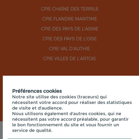
CPIE CHAÎNE DES TERRILS
CPIE FLANDRE MARITIME
CPIE DES PAYS DE L'AISNE
CPIE DES PAYS DE L'OISE
CPIE VAL D'AUTHIE
CPIE VILLES DE L'ARTOIS
RÉSEAUX SOCIAUX
Préférences cookies
Notre site utilise des cookies (traceurs) qui
nécessitent votre accord pour réaliser des statistiques
de visite et d'audience.
Nous utilisons également d'autres cookies, qui ne
nécessitent pas votre accord préalable, pour garantir
le bon fonctionnement du site et vous fournir un
service de qualité.
Mentions légales