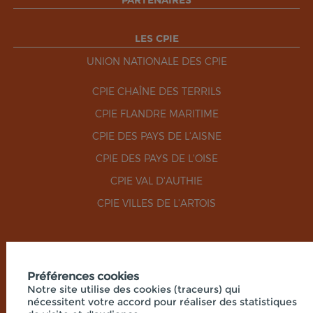
PARTENAIRES
LES CPIE
UNION NATIONALE DES CPIE
CPIE CHAÎNE DES TERRILS
CPIE FLANDRE MARITIME
CPIE DES PAYS DE L'AISNE
CPIE DES PAYS DE L'OISE
CPIE VAL D'AUTHIE
CPIE VILLES DE L'ARTOIS
RÉSEAUX SOCIAUX
Préférences cookies
Notre site utilise des cookies (traceurs) qui
nécessitent votre accord pour réaliser des statistiques