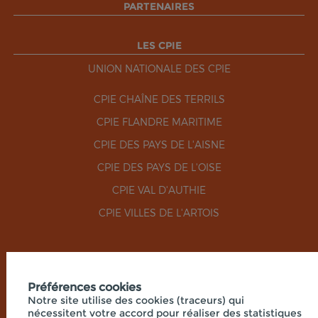
PARTENAIRES
LES CPIE
UNION NATIONALE DES CPIE
CPIE CHAÎNE DES TERRILS
CPIE FLANDRE MARITIME
CPIE DES PAYS DE L'AISNE
CPIE DES PAYS DE L'OISE
CPIE VAL D'AUTHIE
CPIE VILLES DE L'ARTOIS
RÉSEAUX SOCIAUX
Préférences cookies
Notre site utilise des cookies (traceurs) qui
nécessitent votre accord pour réaliser des statistiques