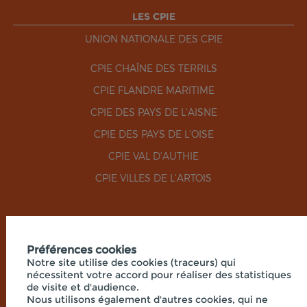
LES CPIE
UNION NATIONALE DES CPIE
CPIE CHAÎNE DES TERRILS
CPIE FLANDRE MARITIME
CPIE DES PAYS DE L'AISNE
CPIE DES PAYS DE L'OISE
CPIE VAL D'AUTHIE
CPIE VILLES DE L'ARTOIS
RÉSEAUX SOCIAUX
Préférences cookies
Notre site utilise des cookies (traceurs) qui
nécessitent votre accord pour réaliser des statistiques
de visite et d'audience.
Nous utilisons également d'autres cookies, qui ne