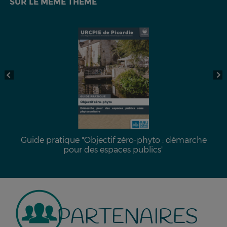
SUR LE MÊME THÈME
Guide pratique "Objectif zéro-phyto : démarche
pour des espaces publics"
PARTENAIRES