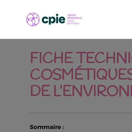
FICHE TECHNI
COSMÉTIQUES
DE L’ENVIRO
Sommaire :