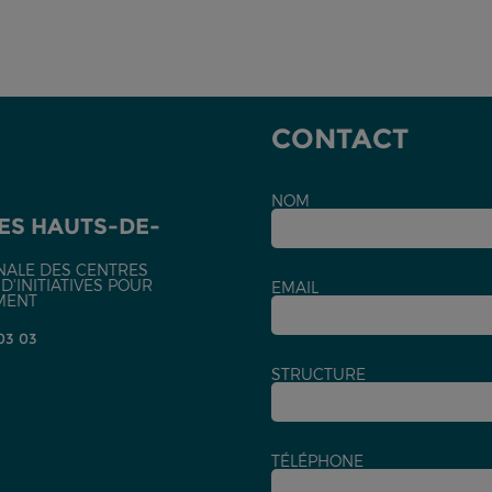
CONTACT
NOM
ES HAUTS-DE-
NALE DES CENTRES
'INITIATIVES POUR
EMAIL
MENT
 03 03
STRUCTURE
TÉLÉPHONE