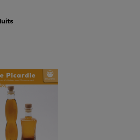
duits