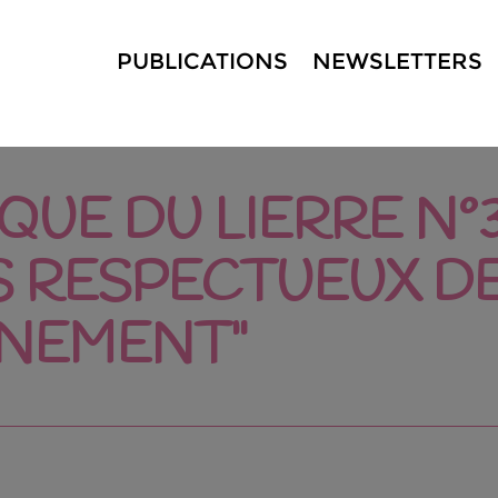
PUBLICATIONS
NEWSLETTERS
QUE DU LIERRE N°
 RESPECTUEUX DE
NNEMENT"