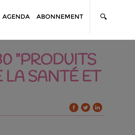
AGENDA
ABONNEMENT
30 "PRODUITS
 LA SANTÉ ET