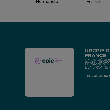
Normandie
France
URCPIE D
FRANCE
UNION RÉGIO
PERMANENTS D
L'ENVIRONNE
TEL : 03 23 80