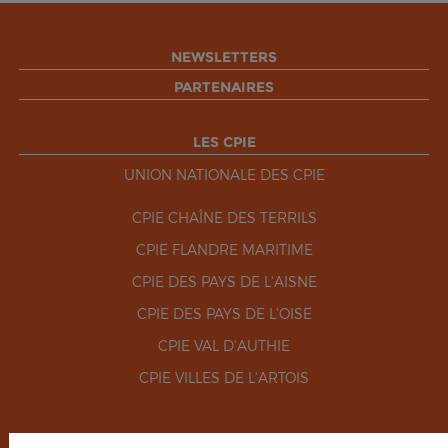
NEWSLETTERS
PARTENAIRES
LES CPIE
UNION NATIONALE DES CPIE
CPIE CHAÎNE DES TERRILS
CPIE FLANDRE MARITIME
CPIE DES PAYS DE L'AISNE
CPIE DES PAYS DE L'OISE
CPIE VAL D'AUTHIE
CPIE VILLES DE L'ARTOIS
RÉSEAUX SOCIAUX