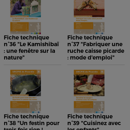
Fiche technique
Fiche technique
n°36 "Le Kamishibaï
n°37 "Fabriquer une
: une fenêtre sur la
ruche caisse picarde
nature"
: mode d'emploi"
Fiche technique
Fiche technique
n°38 "Un festin pour
n°39 "Cuisinez avec
trois fois rien !
les enfants"