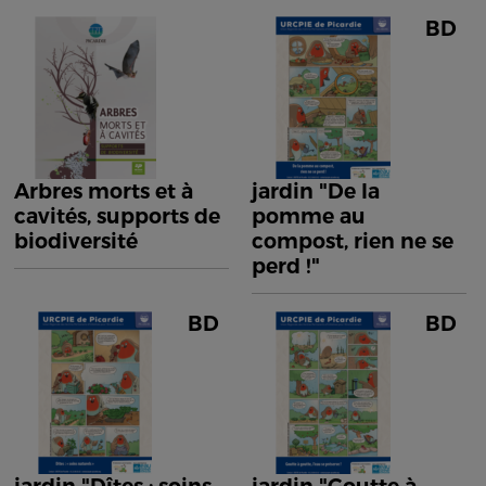
BD
Arbres morts et à
jardin "De la
cavités, supports de
pomme au
biodiversité
compost, rien ne se
perd !"
BD
BD