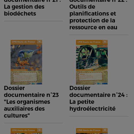
La gestion des
Outils de
biodéchets
planifications et
protection de la
ressource en eau
Dossier
Dossier
documentaire n°23
documentaire n°24 :
"Les organismes
La petite
auxiliaires des
hydroélectricité
cultures"