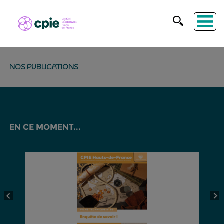
NOS PUBLICATIONS
EN CE MOMENT...