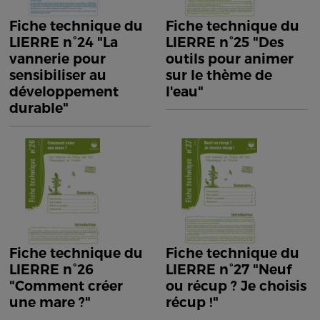
Fiche technique du
Fiche technique du
LIERRE n°24 "La
LIERRE n°25 "Des
vannerie pour
outils pour animer
sensibiliser au
sur le thème de
développement
l'eau"
durable"
Fiche technique du
Fiche technique du
LIERRE n°26
LIERRE n°27 "Neuf
"Comment créer
ou récup ? Je choisis
une mare ?"
récup !"