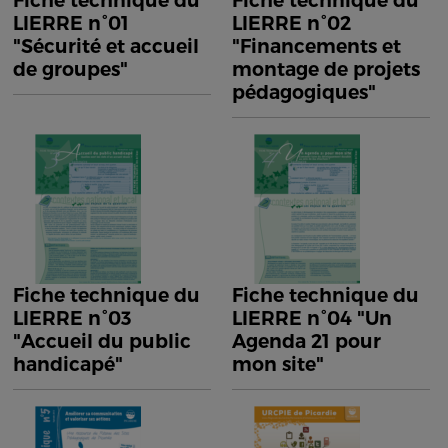
Fiche technique du
Fiche technique du
LIERRE n°01
LIERRE n°02
"Sécurité et accueil
"Financements et
de groupes"
montage de projets
pédagogiques"
Fiche technique du
Fiche technique du
LIERRE n°03
LIERRE n°04 "Un
"Accueil du public
Agenda 21 pour
handicapé"
mon site"