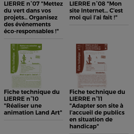
LIERRE n°07 "Mettez
LIERRE n°08 "Mon
du vert dans vos
site Internet... C’est
projets... Organisez
moi qui l’ai fait !"
des événements
éco-responsables !"
Fiche technique du
Fiche technique du
LIERRE n°10
LIERRE n°11
"Réaliser une
"Adapter son site à
animation Land Art"
l’accueil de publics
en situation de
handicap"