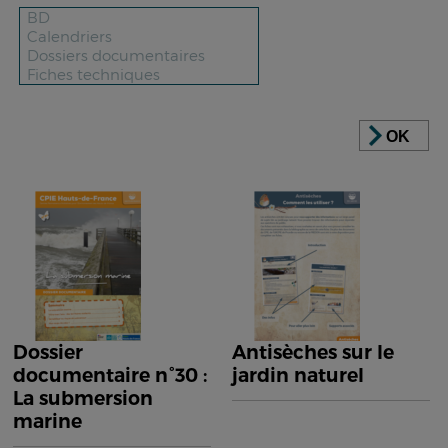
OK
Dossier
Antisèches sur le
documentaire n°30 :
jardin naturel
La submersion
marine