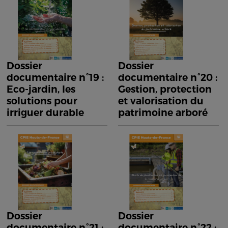
Dossier
Dossier
documentaire n°19 :
documentaire n°20 :
Eco-jardin, les
Gestion, protection
solutions pour
et valorisation du
irriguer durable
patrimoine arboré
Dossier
Dossier
documentaire n°21 :
documentaire n°22 :