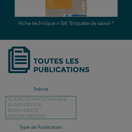
!"
Dossier documentaire n°28 : L’érosion hydrique
des sols & moyens de lutte
TOUTES LES
PUBLICATIONS
Thème
Type de Publication