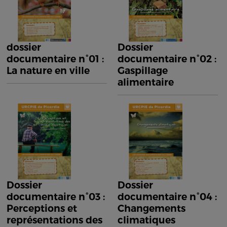
dossier
Dossier
documentaire n°01 :
documentaire n°02 :
La nature en ville
Gaspillage
alimentaire
Dossier
Dossier
documentaire n°03 :
documentaire n°04 :
Perceptions et
Changements
représentations des
climatiques