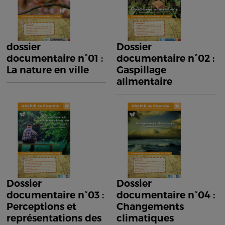
dossier
Dossier
documentaire n°01 :
documentaire n°02 :
La nature en ville
Gaspillage
alimentaire
Dossier
Dossier
documentaire n°03 :
documentaire n°04 :
Perceptions et
Changements
représentations des
climatiques