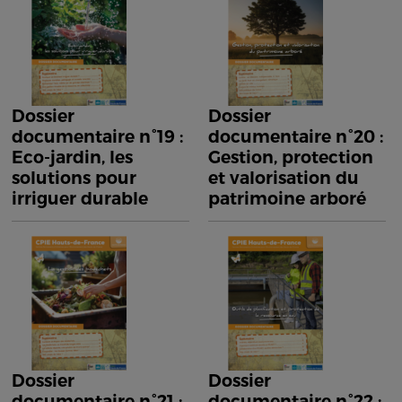
Dossier
Dossier
documentaire n°19 :
documentaire n°20 :
Eco-jardin, les
Gestion, protection
solutions pour
et valorisation du
irriguer durable
patrimoine arboré
Dossier
Dossier
documentaire n°21 :
documentaire n°22 :