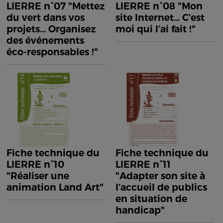
LIERRE n°07 "Mettez
LIERRE n°08 "Mon
du vert dans vos
site Internet... C’est
projets... Organisez
moi qui l’ai fait !"
des événements
éco-responsables !"
Fiche technique du
Fiche technique du
LIERRE n°10
LIERRE n°11
"Réaliser une
"Adapter son site à
animation Land Art"
l’accueil de publics
en situation de
handicap"