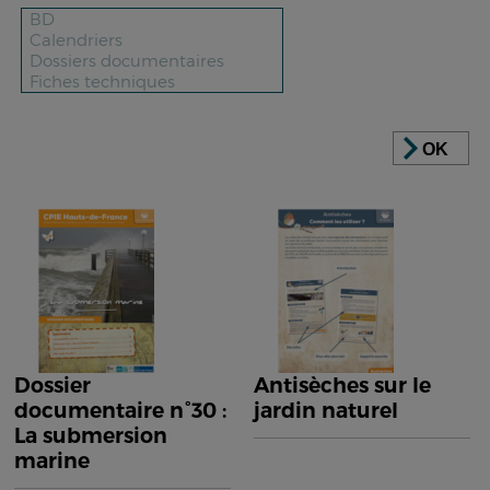
OK
Dossier
Antisèches sur le
documentaire n°30 :
jardin naturel
La submersion
marine