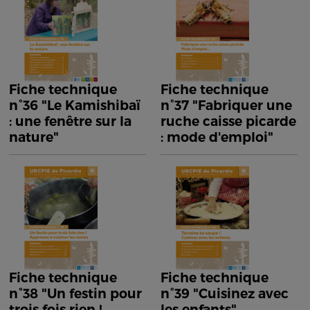
Fiche technique
Fiche technique
n°36 "Le Kamishibaï
n°37 "Fabriquer une
: une fenêtre sur la
ruche caisse picarde
nature"
: mode d'emploi"
Fiche technique
Fiche technique
n°38 "Un festin pour
n°39 "Cuisinez avec
trois fois rien !
les enfants"