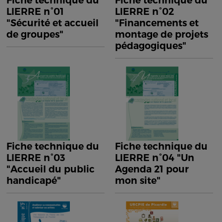
Fiche technique du
Fiche technique du
LIERRE n°01
LIERRE n°02
"Sécurité et accueil
"Financements et
de groupes"
montage de projets
pédagogiques"
Fiche technique du
Fiche technique du
LIERRE n°03
LIERRE n°04 "Un
"Accueil du public
Agenda 21 pour
handicapé"
mon site"