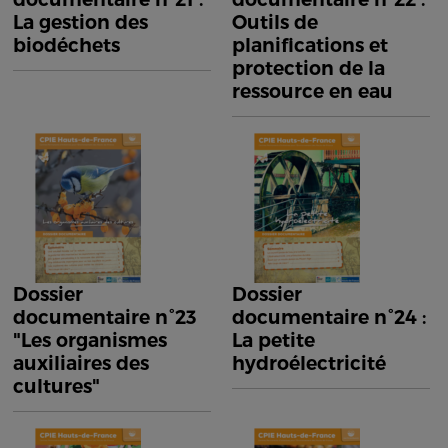
La gestion des
Outils de
biodéchets
planifications et
protection de la
ressource en eau
Dossier
Dossier
documentaire n°23
documentaire n°24 :
"Les organismes
La petite
auxiliaires des
hydroélectricité
cultures"