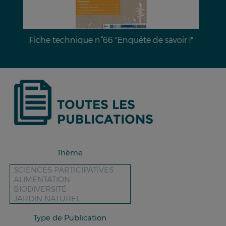
Dossier documentaire n°28 : L’érosion hydrique
des sols & moyens de lutte
TOUTES LES
PUBLICATIONS
Thème
Type de Publication