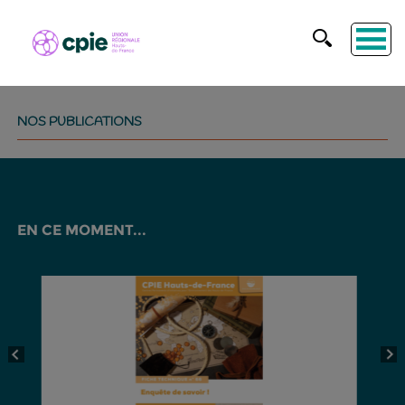
NOS PUBLICATIONS
EN CE MOMENT...