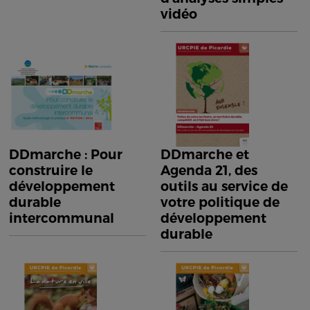
vidéo
DDmarche : Pour
DDmarche et
construire le
Agenda 21, des
développement
outils au service de
durable
votre politique de
intercommunal
développement
durable