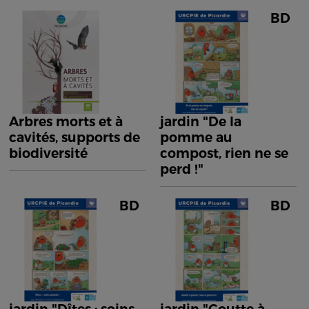
BD
Arbres morts et à
jardin "De la
cavités, supports de
pomme au
biodiversité
compost, rien ne se
perd !"
BD
BD