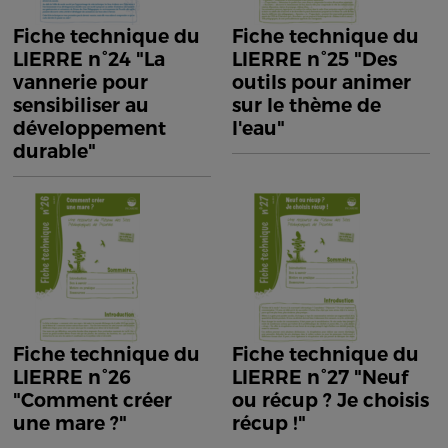
Fiche technique du
Fiche technique du
LIERRE n°24 "La
LIERRE n°25 "Des
vannerie pour
outils pour animer
sensibiliser au
sur le thème de
développement
l'eau"
durable"
Fiche technique du
Fiche technique du
LIERRE n°26
LIERRE n°27 "Neuf
"Comment créer
ou récup ? Je choisis
une mare ?"
récup !"