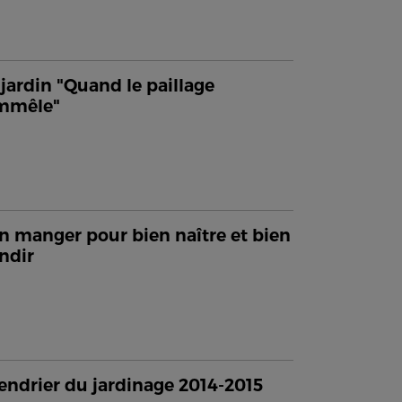
jardin "Quand le paillage
emmêle"
n manger pour bien naître et bien
ndir
endrier du jardinage 2014-2015