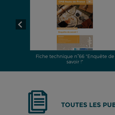
29 :
Fiche technique n°66 "Enquête de
é hydrique
savoir !"
TOUTES LES PU