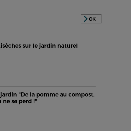
OK
isèches sur le jardin naturel
jardin "De la pomme au compost,
n ne se perd !"