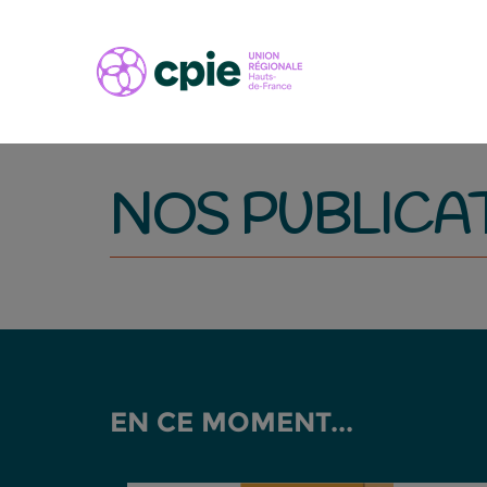
NOS PUBLICA
EN CE MOMENT...