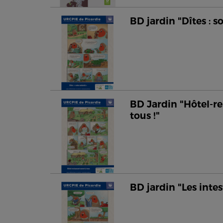
BD jardin "Dîtes : s
BD Jardin "Hôtel-re
tous !"
BD jardin "Les intes