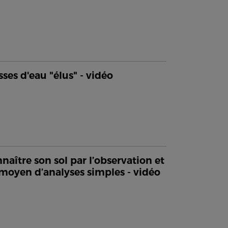
sses d'eau "élus" - vidéo
naître son sol par l’observation et
moyen d’analyses simples - vidéo