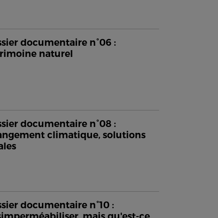
sier documentaire n°06 :
rimoine naturel
sier documentaire n°08 :
ngement climatique, solutions
ales
sier documentaire n°10 :
imperméabiliser, mais qu'est-ce