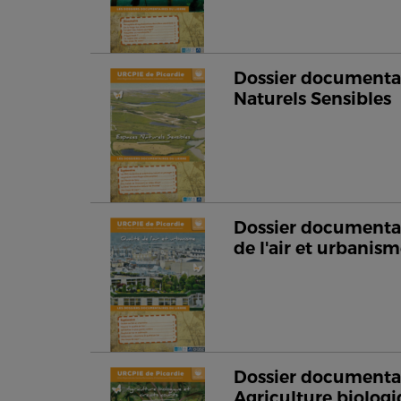
Dossier documentai
Naturels Sensibles
Dossier documentai
de l'air et urbanis
Dossier documentai
Agriculture biologi