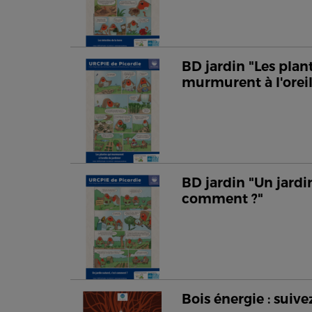
BD jardin "Les plan
murmurent à l'oreil
BD jardin "Un jardin
comment ?"
Bois énergie : suivez