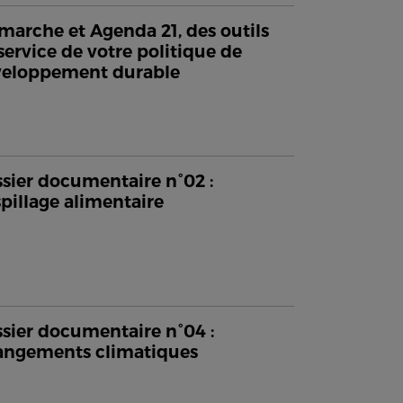
arche et Agenda 21, des outils
service de votre politique de
veloppement durable
sier documentaire n°02 :
pillage alimentaire
sier documentaire n°04 :
ngements climatiques