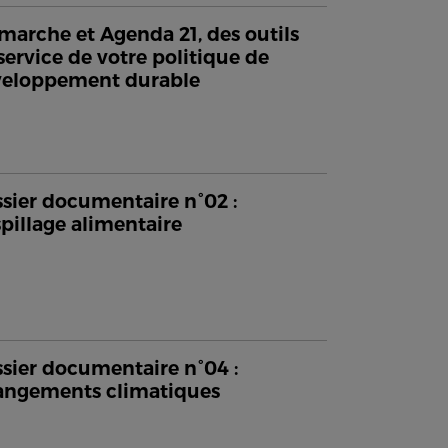
arche et Agenda 21, des outils
service de votre politique de
veloppement durable
sier documentaire n°02 :
pillage alimentaire
sier documentaire n°04 :
ngements climatiques