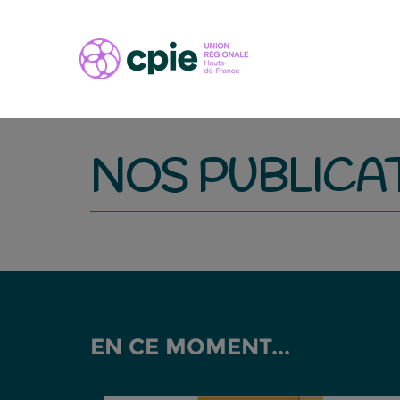
NOS PUBLICA
EN CE MOMENT...