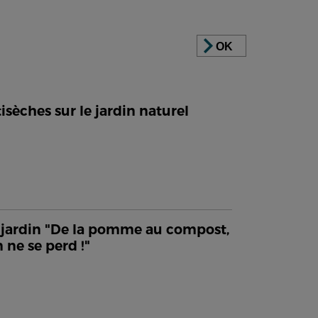
OK
isèches sur le jardin naturel
jardin "De la pomme au compost,
n ne se perd !"