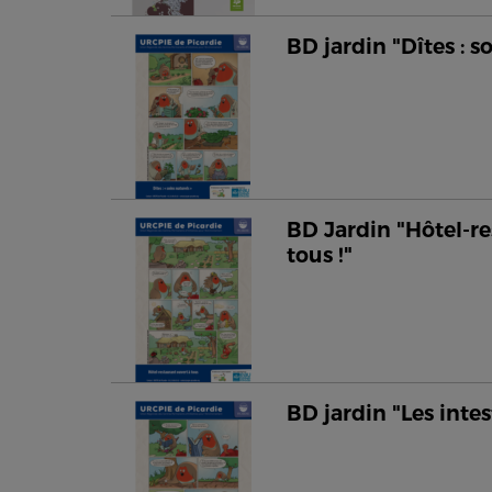
BD jardin "Dîtes : s
BD Jardin "Hôtel-re
tous !"
BD jardin "Les intes