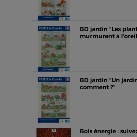
BD jardin "Les plan
murmurent à l'oreil
BD jardin "Un jardin
comment ?"
Bois énergie : suivez