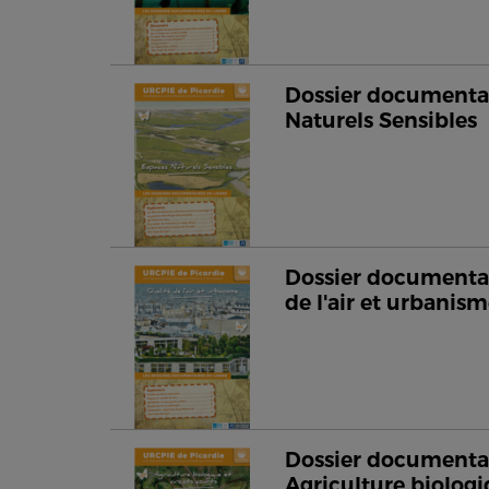
Dossier documentai
Naturels Sensibles
Dossier documentai
de l'air et urbanis
Dossier documentai
Agriculture biologi