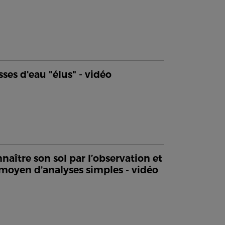
sses d'eau "élus" - vidéo
naître son sol par l’observation et
moyen d’analyses simples - vidéo