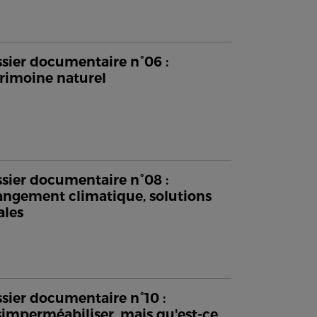
sier documentaire n°06 :
rimoine naturel
sier documentaire n°08 :
ngement climatique, solutions
ales
sier documentaire n°10 :
imperméabiliser, mais qu'est-ce