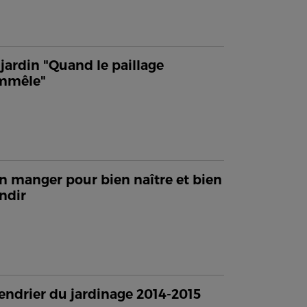
jardin "Quand le paillage
emmêle"
n manger pour bien naître et bien
ndir
endrier du jardinage 2014-2015