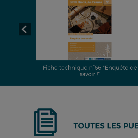
29 :
Fiche technique n°66 "Enquête de
é hydrique
savoir !"
TOUTES LES PU