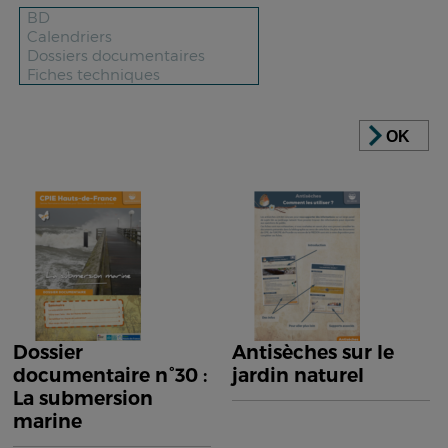
OK
Dossier
Antisèches sur le
documentaire n°30 :
jardin naturel
La submersion
marine