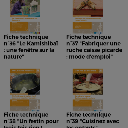
Fiche technique
Fiche technique
n°36 "Le Kamishibaï
n°37 "Fabriquer une
: une fenêtre sur la
ruche caisse picarde
nature"
: mode d'emploi"
Fiche technique
Fiche technique
n°38 "Un festin pour
n°39 "Cuisinez avec
trois fois rien !
les enfants"