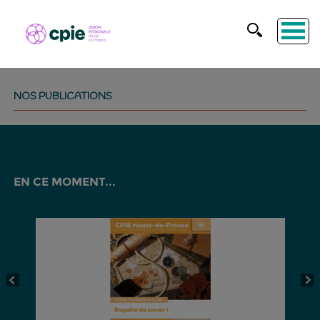
NOS PUBLICATIONS
EN CE MOMENT...