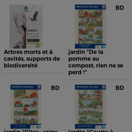
BD
Arbres morts et à
jardin "De la
cavités, supports de
pomme au
biodiversité
compost, rien ne se
perd !"
BD
BD