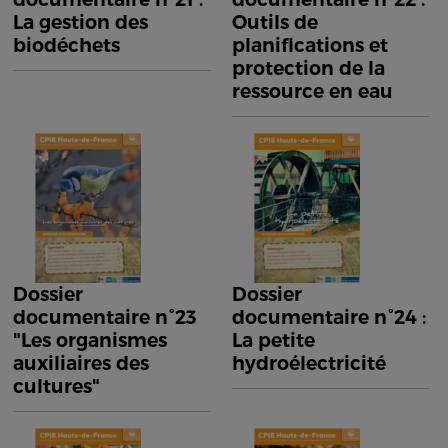
La gestion des
Outils de
biodéchets
planifications et
protection de la
ressource en eau
Dossier
Dossier
documentaire n°23
documentaire n°24 :
"Les organismes
La petite
auxiliaires des
hydroélectricité
cultures"