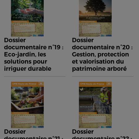
Dossier
Dossier
documentaire n°19 :
documentaire n°20 :
Eco-jardin, les
Gestion, protection
solutions pour
et valorisation du
irriguer durable
patrimoine arboré
Dossier
Dossier
documentaire n°21 :
documentaire n°22 :