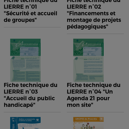
Fiche technique du
Fiche technique du
LIERRE n°01
LIERRE n°02
"Sécurité et accueil
"Financements et
de groupes"
montage de projets
pédagogiques"
Fiche technique du
Fiche technique du
LIERRE n°03
LIERRE n°04 "Un
"Accueil du public
Agenda 21 pour
handicapé"
mon site"