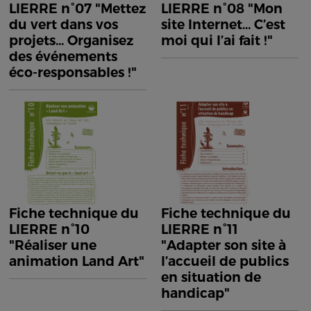
LIERRE n°07 "Mettez
LIERRE n°08 "Mon
du vert dans vos
site Internet... C’est
projets... Organisez
moi qui l’ai fait !"
des événements
éco-responsables !"
Fiche technique du
Fiche technique du
LIERRE n°10
LIERRE n°11
"Réaliser une
"Adapter son site à
animation Land Art"
l’accueil de publics
en situation de
handicap"