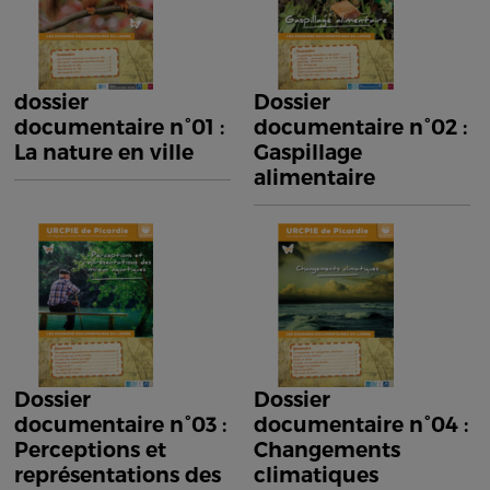
dossier
Dossier
documentaire n°01 :
documentaire n°02 :
La nature en ville
Gaspillage
alimentaire
Dossier
Dossier
documentaire n°03 :
documentaire n°04 :
Perceptions et
Changements
représentations des
climatiques