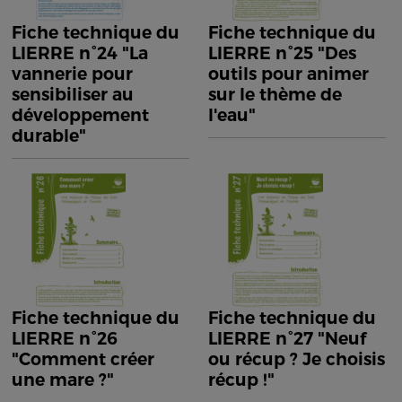
Fiche technique du
Fiche technique du
LIERRE n°24 "La
LIERRE n°25 "Des
vannerie pour
outils pour animer
sensibiliser au
sur le thème de
développement
l'eau"
durable"
Fiche technique du
Fiche technique du
LIERRE n°26
LIERRE n°27 "Neuf
"Comment créer
ou récup ? Je choisis
une mare ?"
récup !"