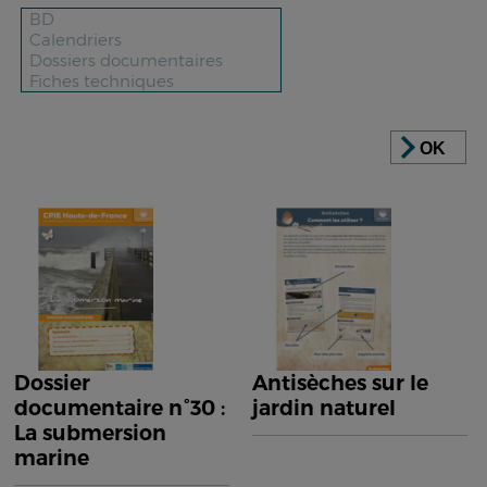
OK
Dossier
Antisèches sur le
documentaire n°30 :
jardin naturel
La submersion
marine