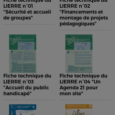
Fiche technique du
Fiche technique du
LIERRE n°01
LIERRE n°02
"Sécurité et accueil
"Financements et
de groupes"
montage de projets
pédagogiques"
Fiche technique du
Fiche technique du
LIERRE n°03
LIERRE n°04 "Un
"Accueil du public
Agenda 21 pour
handicapé"
mon site"