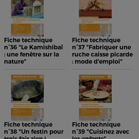
Fiche technique
Fiche technique
n°36 "Le Kamishibaï
n°37 "Fabriquer une
: une fenêtre sur la
ruche caisse picarde
nature"
: mode d'emploi"
Fiche technique
Fiche technique
n°38 "Un festin pour
n°39 "Cuisinez avec
trois fois rien !
les enfants"