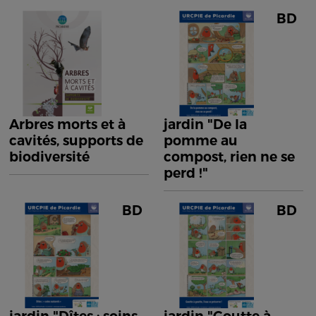
BD
Arbres morts et à
jardin "De la
cavités, supports de
pomme au
biodiversité
compost, rien ne se
perd !"
BD
BD