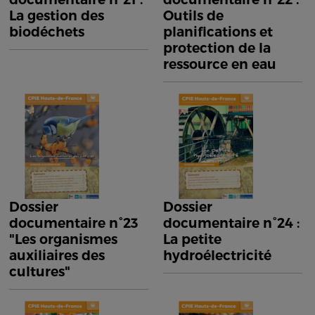
La gestion des
Outils de
biodéchets
planifications et
protection de la
ressource en eau
Dossier
Dossier
documentaire n°23
documentaire n°24 :
"Les organismes
La petite
auxiliaires des
hydroélectricité
cultures"