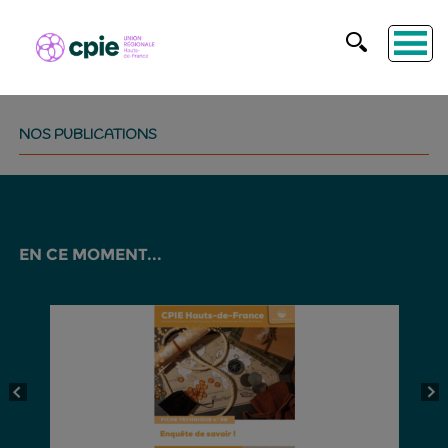
NOS PUBLICATIONS
EN CE MOMENT...