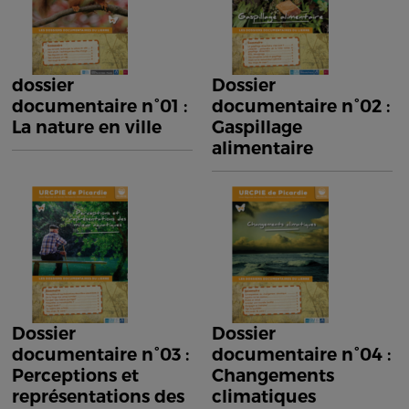
dossier
Dossier
documentaire n°01 :
documentaire n°02 :
La nature en ville
Gaspillage
alimentaire
Dossier
Dossier
documentaire n°03 :
documentaire n°04 :
Perceptions et
Changements
représentations des
climatiques