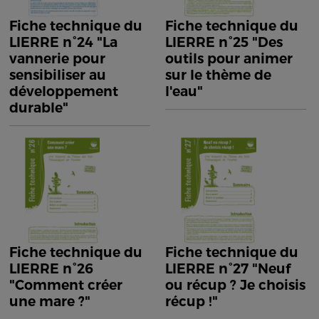
Fiche technique du
Fiche technique du
LIERRE n°24 "La
LIERRE n°25 "Des
vannerie pour
outils pour animer
sensibiliser au
sur le thème de
développement
l'eau"
durable"
Fiche technique du
Fiche technique du
LIERRE n°26
LIERRE n°27 "Neuf
"Comment créer
ou récup ? Je choisis
une mare ?"
récup !"