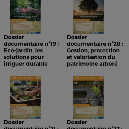
Dossier
Dossier
documentaire n°19 :
documentaire n°20 :
Eco-jardin, les
Gestion, protection
solutions pour
et valorisation du
irriguer durable
patrimoine arboré
Dossier
Dossier
documentaire n°21 :
documentaire n°22 :