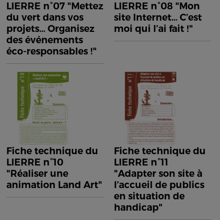
LIERRE n°07 "Mettez
LIERRE n°08 "Mon
du vert dans vos
site Internet... C’est
projets... Organisez
moi qui l’ai fait !"
des événements
éco-responsables !"
Fiche technique du
Fiche technique du
LIERRE n°10
LIERRE n°11
"Réaliser une
"Adapter son site à
animation Land Art"
l’accueil de publics
en situation de
handicap"