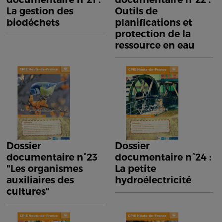
La gestion des
Outils de
biodéchets
planifications et
protection de la
ressource en eau
Dossier
Dossier
documentaire n°23
documentaire n°24 :
"Les organismes
La petite
auxiliaires des
hydroélectricité
cultures"