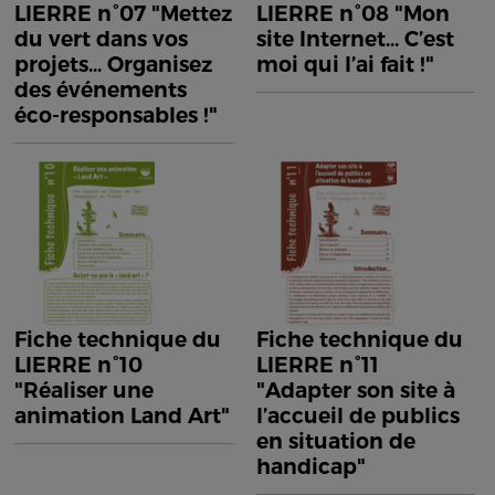
LIERRE n°07 "Mettez
LIERRE n°08 "Mon
du vert dans vos
site Internet... C’est
projets... Organisez
moi qui l’ai fait !"
des événements
éco-responsables !"
Fiche technique du
Fiche technique du
LIERRE n°10
LIERRE n°11
"Réaliser une
"Adapter son site à
animation Land Art"
l’accueil de publics
en situation de
handicap"