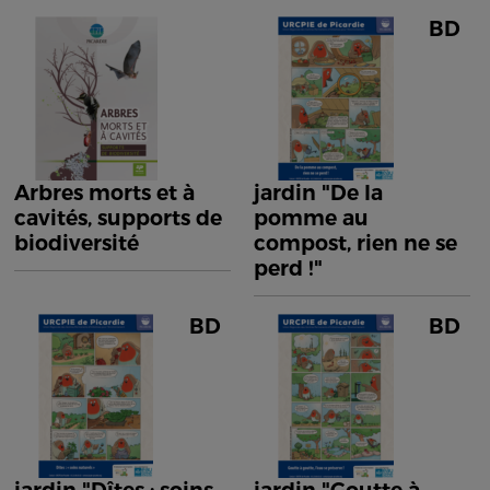
BD
Arbres morts et à
jardin "De la
cavités, supports de
pomme au
biodiversité
compost, rien ne se
perd !"
BD
BD