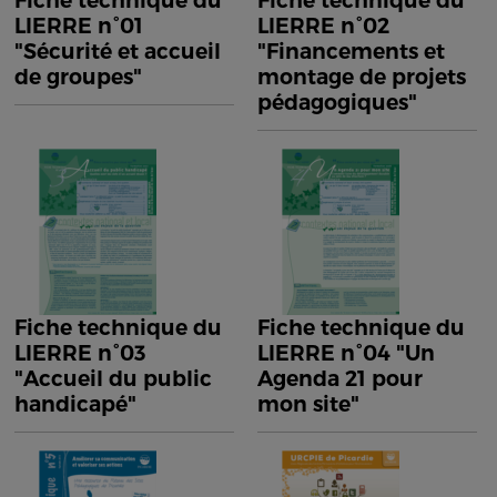
Fiche technique du
Fiche technique du
LIERRE n°01
LIERRE n°02
"Sécurité et accueil
"Financements et
de groupes"
montage de projets
pédagogiques"
Fiche technique du
Fiche technique du
LIERRE n°03
LIERRE n°04 "Un
"Accueil du public
Agenda 21 pour
handicapé"
mon site"