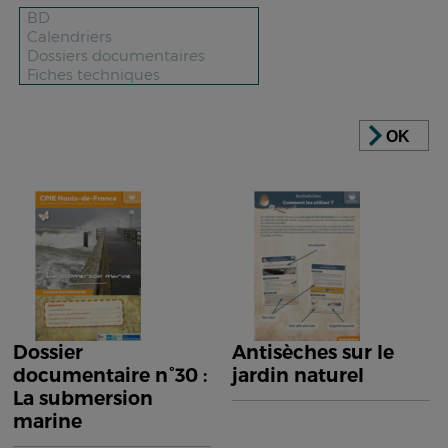
OK
Dossier
Antisèches sur le
documentaire n°30 :
jardin naturel
La submersion
marine