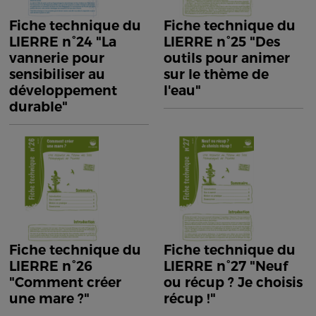
Fiche technique du
Fiche technique du
LIERRE n°24 "La
LIERRE n°25 "Des
vannerie pour
outils pour animer
sensibiliser au
sur le thème de
développement
l'eau"
durable"
Fiche technique du
Fiche technique du
LIERRE n°26
LIERRE n°27 "Neuf
"Comment créer
ou récup ? Je choisis
une mare ?"
récup !"