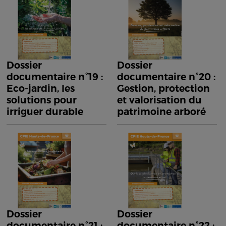
Dossier
Dossier
documentaire n°19 :
documentaire n°20 :
Eco-jardin, les
Gestion, protection
solutions pour
et valorisation du
irriguer durable
patrimoine arboré
Dossier
Dossier
documentaire n°21 :
documentaire n°22 :