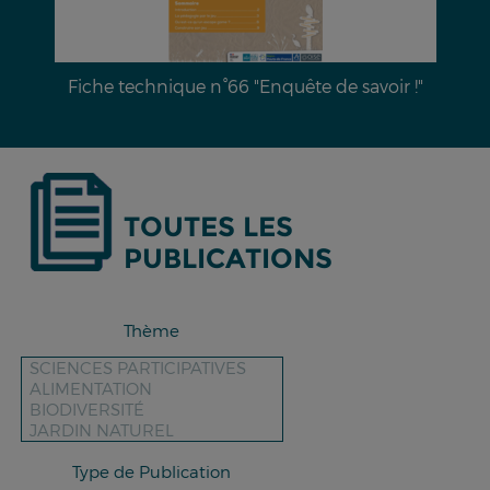
Dossier documentaire n°28 : L’érosion hydrique
des sols & moyens de lutte
TOUTES LES
PUBLICATIONS
Thème
Type de Publication