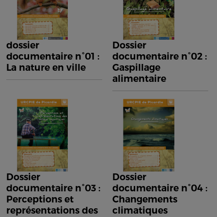
dossier
Dossier
documentaire n°01 :
documentaire n°02 :
La nature en ville
Gaspillage
alimentaire
Dossier
Dossier
documentaire n°03 :
documentaire n°04 :
Perceptions et
Changements
représentations des
climatiques