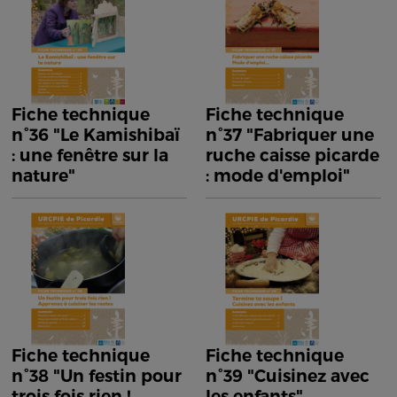
Fiche technique
Fiche technique
n°36 "Le Kamishibaï
n°37 "Fabriquer une
: une fenêtre sur la
ruche caisse picarde
nature"
: mode d'emploi"
Fiche technique
Fiche technique
n°38 "Un festin pour
n°39 "Cuisinez avec
trois fois rien !
les enfants"