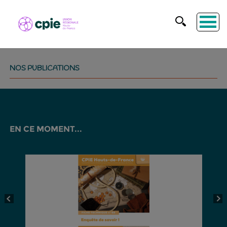
NOS PUBLICATIONS
EN CE MOMENT...