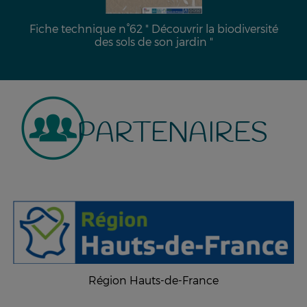
Fiche technique n°62 " Découvrir la biodiversité
des sols de son jardin "
PARTENAIRES
Région Hauts-de-France