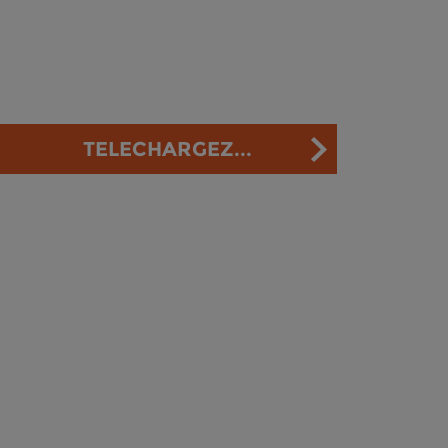
TELECHARGEZ...