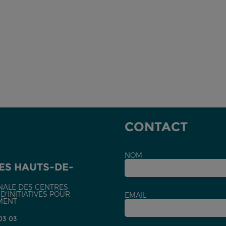
CONTACT
NOM
ES HAUTS-DE-
NALE DES CENTRES
'INITIATIVES POUR
EMAIL
MENT
 03 03