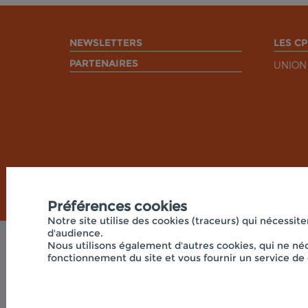
NEWSLETTERS
LES CP
PARTENAIRES
UNION
Préférences cookies
Notre site utilise des cookies (traceurs) qui nécessite
d'audience.
Nous utilisons également d'autres cookies, qui ne néc
fonctionnement du site et vous fournir un service de 
© 2026 - UNION RÉGIONALE DES CPIE HAUTS-