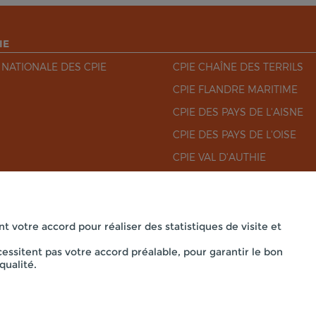
IE
 NATIONALE DES CPIE
CPIE CHAÎNE DES TERRILS
CPIE FLANDRE MARITIME
CPIE DES PAYS DE L'AISNE
CPIE DES PAYS DE L'OISE
CPIE VAL D'AUTHIE
CPIE VILLES DE L'ARTOIS
nt votre accord pour réaliser des statistiques de visite et
essitent pas votre accord préalable, pour garantir le bon
Mentions légales
qualité.
DE-FRANCE - SIÈGE SOCIAL 33 RUE DES VICTIMES DE COMPORT
powered by PR-Rooms