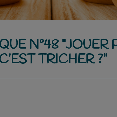
QUE N°48 "JOUER
 C’EST TRICHER ?"