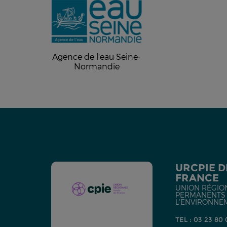
Agence de l'eau Seine-
Normandie
URCPIE D
FRANCE
UNION RÉGIO
PERMANENTS D
L'ENVIRONNE
TEL : 03 23 80