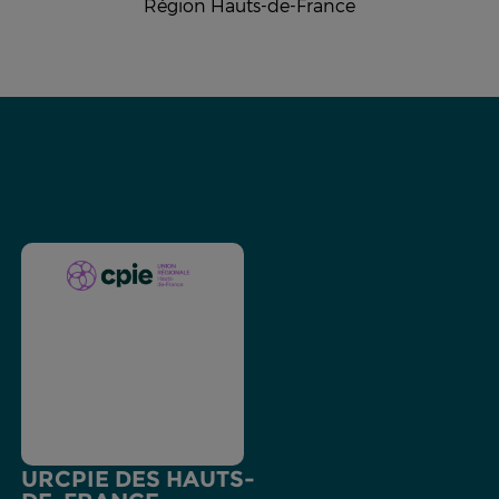
Région Hauts-de-France
URCPIE DES HAUTS-