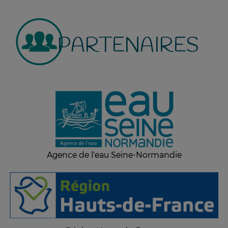
PARTENAIRES
Agence de l'eau Seine-Normandie