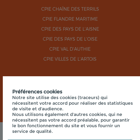
CPIE CHAÎNE DES TERRILS
CPIE FLANDRE MARITIME
CPIE DES PAYS DE L'AISNE
CPIE DES PAYS DE L'OISE
CPIE VAL D'AUTHIE
CPIE VILLES DE L'ARTOIS
RÉSEAUX SOCIAUX
Préférences cookies
Notre site utilise des cookies (traceurs) qui
nécessitent votre accord pour réaliser des statistiques
de visite et d'audience.
Nous utilisons également d'autres cookies, qui ne
nécessitent pas votre accord préalable, pour garantir
le bon fonctionnement du site et vous fournir un
service de qualité.
Mentions légales