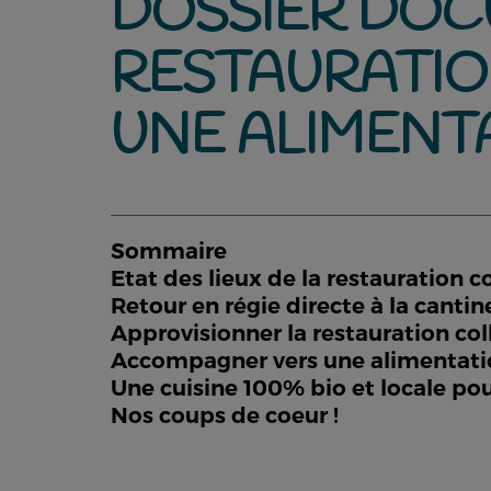
DOSSIER DOCU
RESTAURATION
UNE ALIMENT
Sommaire
Etat des lieux de la restauration co
Retour en régie directe à la cantin
Approvisionner la restauration col
Accompagner vers une alimentati
Une cuisine 100% bio et locale po
Nos coups de coeur !