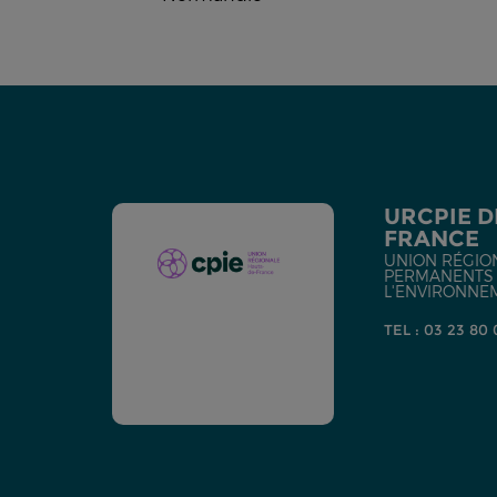
URCPIE D
FRANCE
UNION RÉGIO
PERMANENTS D
L'ENVIRONNE
TEL : 03 23 80