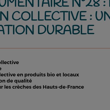
MENTAIRE N°28 : 
 COLLECTIVE : U
ATION DURABLE
llective
e
lective en produits bio et locaux
on de qualité
ur les crèches des Hauts-de-France