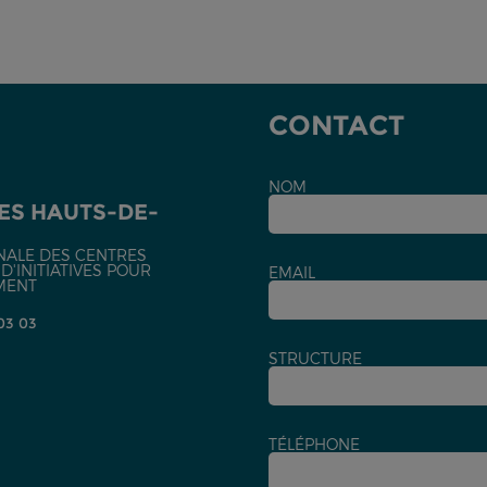
CONTACT
NOM
ES HAUTS-DE-
NALE DES CENTRES
'INITIATIVES POUR
EMAIL
MENT
 03 03
STRUCTURE
TÉLÉPHONE