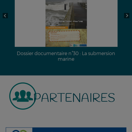
a
Dossier documentaire n°30 : La submersion
marine
PARTENAIRES