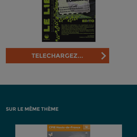
TELECHARGEZ...
SUR LE MÊME THÈME