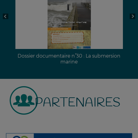
a
Dossier documentaire n°30 : La submersion
marine
PARTENAIRES