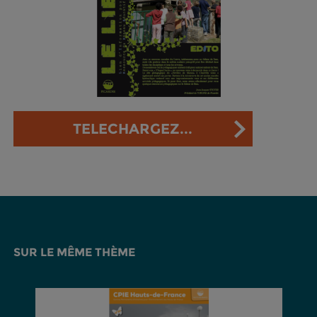
TELECHARGEZ...
SUR LE MÊME THÈME