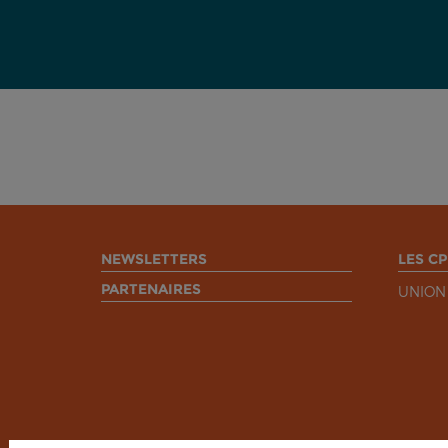
NEWSLETTERS
LES CP
PARTENAIRES
UNION