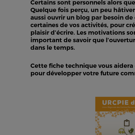
Certains sont personnels alors que 
Quelque fois perçu, un peu hâtive
aussi ouvrir un blog par besoin d
certaines de vos activités, pour 
plaisir d’écrire. Les motivations s
important de savoir que l’ouvertur
dans le temps.
Cette fiche technique vous aidera 
pour développer votre future comm