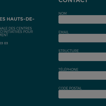
CONTACT
NOM
ES HAUTS-DE-
NALE DES CENTRES
'INITIATIVES POUR
EMAIL
MENT
 03 03
STRUCTURE
TÉLÉPHONE
CODE POSTAL