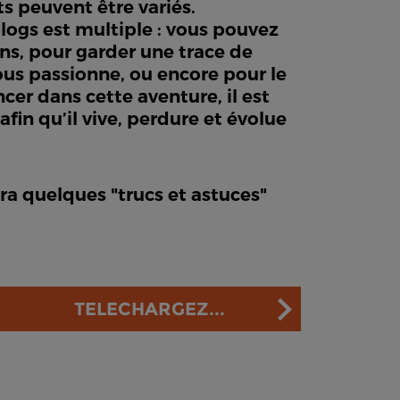
ts peuvent être variés.
logs est multiple : vous pouvez
ns, pour garder une trace de
ous passionne, ou encore pour le
cer dans cette aventure, il est
in qu’il vive, perdure et évolue
ra quelques "trucs et astuces"
TELECHARGEZ...