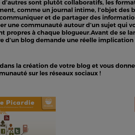
d’autres sont plutôt collaboratifs, les forma
ment, comme un journal intime, l’objet des b
e communiquer et de partager des informatio
créer une communauté autour d’un sujet qui v
ont propres à chaque blogueur.Avant de se lan
e d’un blog demande une réelle implication af
dans la création de votre blog et vous donne
unauté sur les réseaux sociaux !