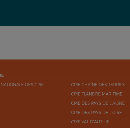
IE
 NATIONALE DES CPIE
CPIE CHAÎNE DES TERRILS
CPIE FLANDRE MARITIME
CPIE DES PAYS DE L'AISNE
CPIE DES PAYS DE L'OISE
CPIE VAL D'AUTHIE