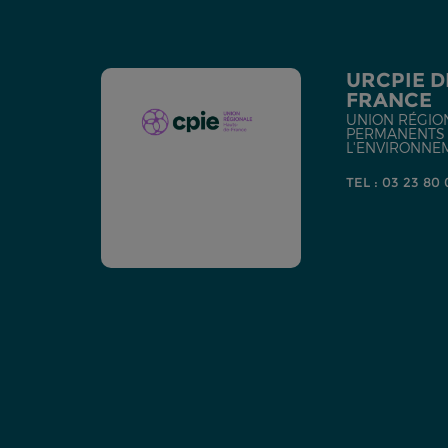
URCPIE D
FRANCE
UNION RÉGIO
PERMANENTS D
L'ENVIRONNE
TEL : 03 23 80