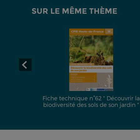
SUR LE MÊME THÈME
uête de
Fiche technique n°62 " Découvrir la
biodiversité des sols de son jardin "