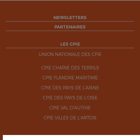
NEWSLETTERS
PARTENAIRES
LES CPIE
UNION NATIONALE DES CPIE
CPIE CHAÎNE DES TERRILS
CPIE FLANDRE MARITIME
CPIE DES PAYS DE L'AISNE
CPIE DES PAYS DE L'OISE
CPIE VAL D'AUTHIE
CPIE VILLES DE L'ARTOIS
RÉSEAUX SOCIAUX