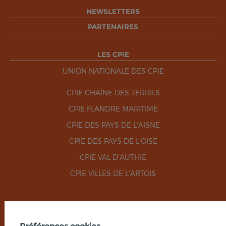
NEWSLETTERS
PARTENAIRES
LES CPIE
UNION NATIONALE DES CPIE
CPIE CHAÎNE DES TERRILS
CPIE FLANDRE MARITIME
CPIE DES PAYS DE L'AISNE
CPIE DES PAYS DE L'OISE
CPIE VAL D'AUTHIE
CPIE VILLES DE L'ARTOIS
RÉSEAUX SOCIAUX