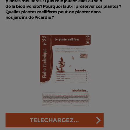
plantes mellifères ? Quel rôle jouent-elles au sein
de la biodiversité? Pourquoi faut-il préserver ces plantes ?
Quelles plantes mellifères peut-on planter dans
nos jardins de Picardie ?
TELECHARGEZ...