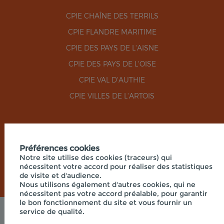
CPIE CHAÎNE DES TERRILS
CPIE FLANDRE MARITIME
CPIE DES PAYS DE L'AISNE
CPIE DES PAYS DE L'OISE
CPIE VAL D'AUTHIE
CPIE VILLES DE L'ARTOIS
RÉSEAUX SOCIAUX
Préférences cookies
Notre site utilise des cookies (traceurs) qui
nécessitent votre accord pour réaliser des statistiques
de visite et d'audience.
Nous utilisons également d'autres cookies, qui ne
nécessitent pas votre accord préalable, pour garantir
le bon fonctionnement du site et vous fournir un
service de qualité.
Mentions légales