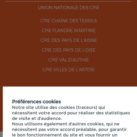
UNION NATIONALE DES CPIE
CPIE CHAÎNE DES TERRILS
CPIE FLANDRE MARITIME
CPIE DES PAYS DE L'AISNE
CPIE DES PAYS DE L'OISE
CPIE VAL D'AUTHIE
CPIE VILLES DE L'ARTOIS
RÉSEAUX SOCIAUX
Préférences cookies
Notre site utilise des cookies (traceurs) qui
nécessitent votre accord pour réaliser des statistiques
de visite et d'audience.
Nous utilisons également d'autres cookies, qui ne
nécessitent pas votre accord préalable, pour garantir
le bon fonctionnement du site et vous fournir un