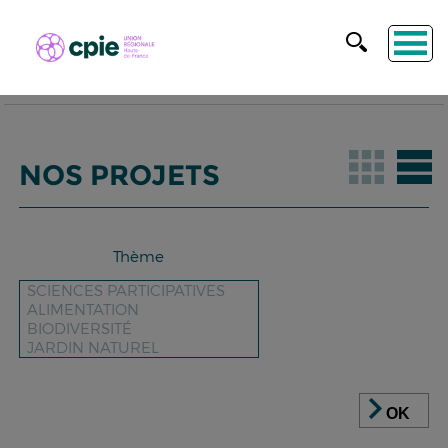
NOS PROJETS
Thème
OK