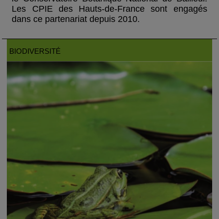
Les CPIE des Hauts-de-France sont engagés
dans ce partenariat depuis 2010.
BIODIVERSITÉ