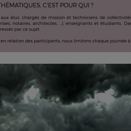
HÉMATIQUES, C'EST POUR QUI ?
aux élus, chargés de mission et techniciens de collectivités
prises, notaires, architectes, …), enseignants et étudiants. D
essés par ce sujet.
e en relation des participants, nous limitons chaque journée à