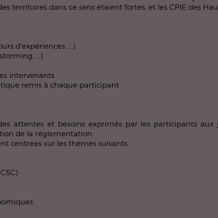
des territoires dans ce sens étaient fortes, et les CPIE des H
urs d'expériences, ...)
torming, ...)
les intervenants
tique remis à chaque participant
es attentes et besoins exprimés par les participants aux 
tion de la réglementation.
ent centrées sur les thèmes suivants :
RCSC)
conomiques