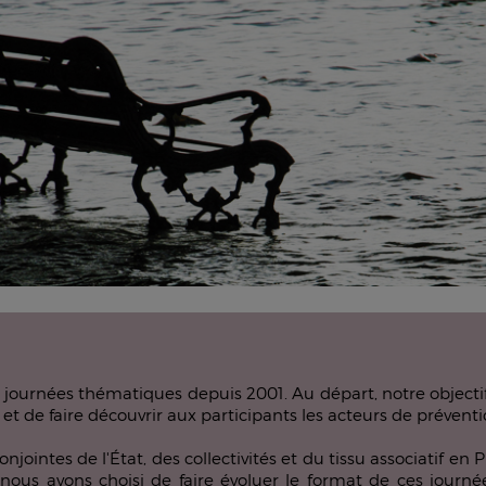
journées thématiques depuis 2001. Au départ, notre objectif 
et de faire découvrir aux participants les acteurs de préventio
intes de l'État, des collectivités et du tissu associatif en Pi
nous avons choisi de faire évoluer le format de ces journ