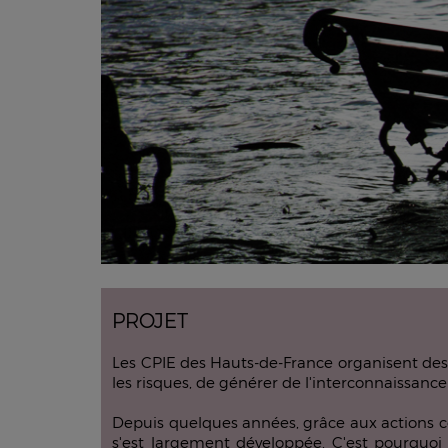
PROJET
Les CPIE des Hauts-de-France organisent des 
les risques, de générer de l'interconnaissance 
Depuis quelques années, grâce aux actions conjo
s'est largement développée. C'est pourquoi 