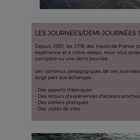
LES JOURNÉES/DEMI-JOURNÉES T
Depuis 2001, les CPIE des Hauts-de-France co
expérience et à notre réseau, nous vous propo
complète ou une demi-journée.
Les contenus pédagogiques de ces journées s'
large part aux échanges :
- Des apports théoriques
- Des retours d'expériences d'acteurs proche
- Des ateliers pratiques
- Des visites de sites