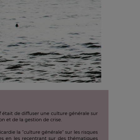
était de diffuser une culture générale sur
n et de la gestion de crise.
cardie la "culture générale" sur les risques
ées en les recentrant sur des thématiques