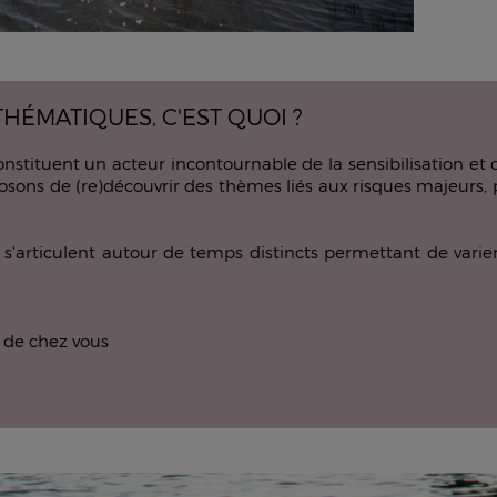
HÉMATIQUES, C'EST QUOI ?
nstituent un acteur incontournable de la sensibilisation et d
sons de (re)découvrir des thèmes liés aux risques majeurs, p
articulent autour de temps distincts permettant de varier 
s de chez vous