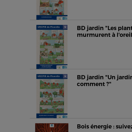
BD jardin "Les plan
murmurent à l'oreil
BD jardin "Un jardin
comment ?"
Bois énergie : suivez