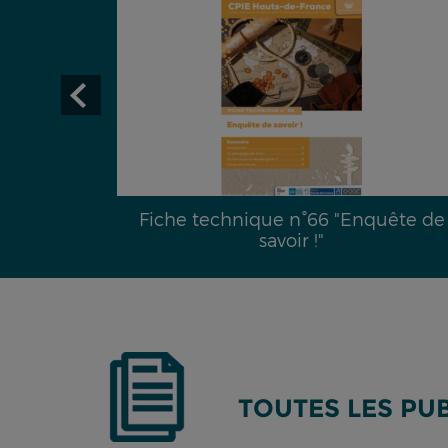
29 :
Fiche technique n°66 "Enquête de
é hydrique
savoir !"
TOUTES LES PU