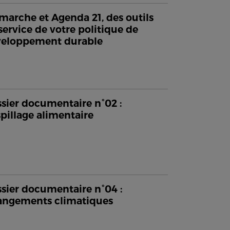
arche et Agenda 21, des outils
service de votre politique de
veloppement durable
sier documentaire n°02 :
pillage alimentaire
sier documentaire n°04 :
ngements climatiques