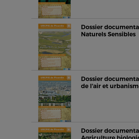
Dossier documentai
Naturels Sensibles
Dossier documentai
de l'air et urbanis
Dossier documentai
Agriculture biologi