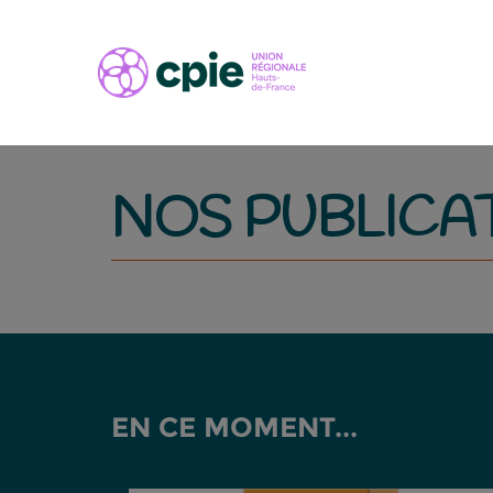
NOS PUBLICA
EN CE MOMENT...