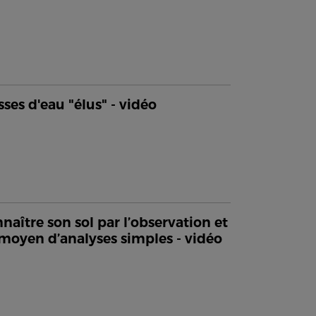
sses d'eau "élus" - vidéo
naître son sol par l’observation et
moyen d’analyses simples - vidéo