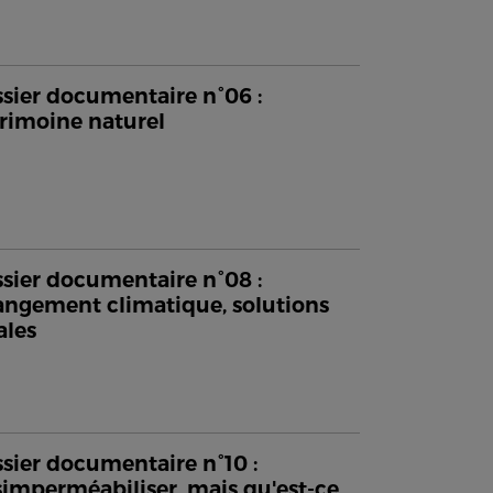
sier documentaire n°06 :
rimoine naturel
sier documentaire n°08 :
ngement climatique, solutions
ales
sier documentaire n°10 :
imperméabiliser, mais qu'est-ce