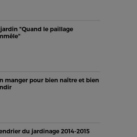
jardin "Quand le paillage
emmêle"
n manger pour bien naître et bien
ndir
endrier du jardinage 2014-2015