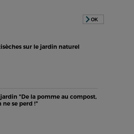
OK
isèches sur le jardin naturel
jardin "De la pomme au compost,
n ne se perd !"