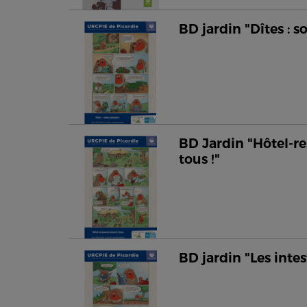
BD jardin "Dîtes : s
BD Jardin "Hôtel-re
tous !"
BD jardin "Les intes