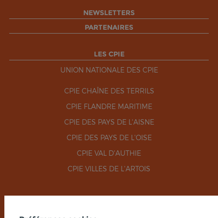
NEWSLETTERS
PARTENAIRES
LES CPIE
UNION NATIONALE DES CPIE
CPIE CHAÎNE DES TERRILS
CPIE FLANDRE MARITIME
CPIE DES PAYS DE L'AISNE
CPIE DES PAYS DE L'OISE
CPIE VAL D'AUTHIE
CPIE VILLES DE L'ARTOIS
RÉSEAUX SOCIAUX