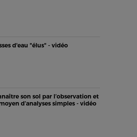
sses d'eau "élus" - vidéo
naître son sol par l’observation et
moyen d’analyses simples - vidéo