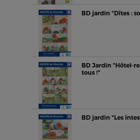
BD jardin "Dîtes : s
BD Jardin "Hôtel-re
tous !"
BD jardin "Les intes