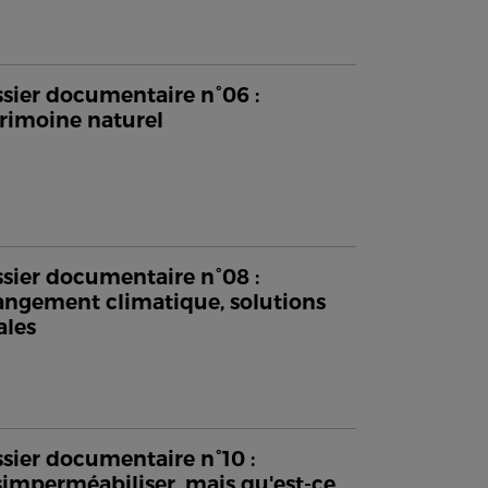
sier documentaire n°06 :
rimoine naturel
sier documentaire n°08 :
ngement climatique, solutions
ales
sier documentaire n°10 :
imperméabiliser, mais qu'est-ce