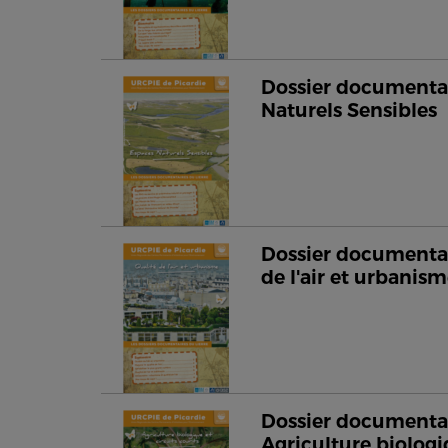
Dossier documentai
Naturels Sensibles
Dossier documentai
de l'air et urbanis
Dossier documentai
Agriculture biologi