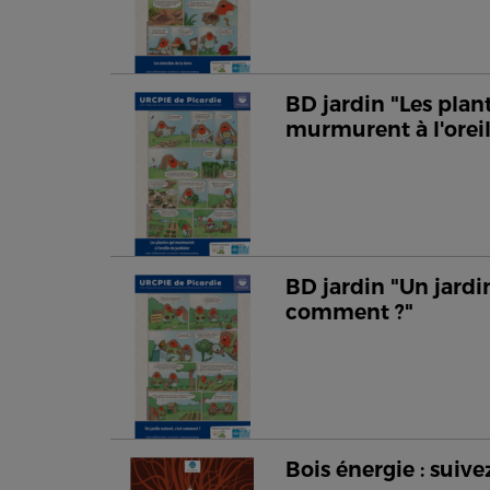
BD jardin "Les plan
murmurent à l'oreil
BD jardin "Un jardin
comment ?"
Bois énergie : suivez