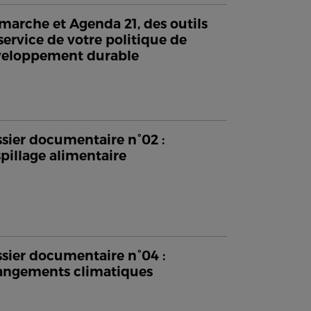
arche et Agenda 21, des outils
service de votre politique de
veloppement durable
sier documentaire n°02 :
pillage alimentaire
sier documentaire n°04 :
ngements climatiques