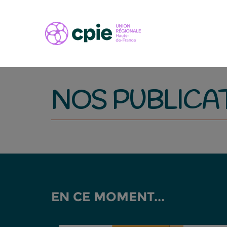
NOS PUBLICA
EN CE MOMENT...