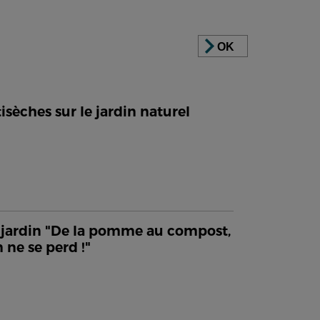
OK
isèches sur le jardin naturel
jardin "De la pomme au compost,
n ne se perd !"