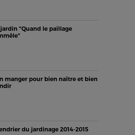
jardin "Quand le paillage
emmêle"
n manger pour bien naître et bien
ndir
endrier du jardinage 2014-2015