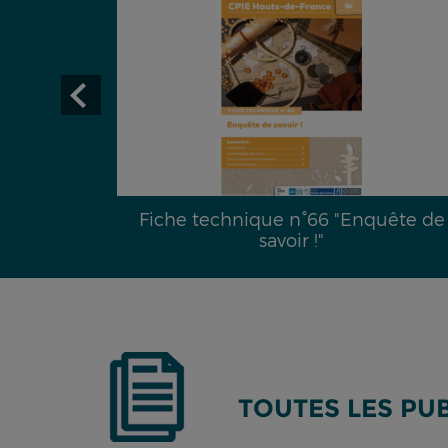
29 :
Fiche technique n°66 "Enquête de
é hydrique
savoir !"
TOUTES LES PU