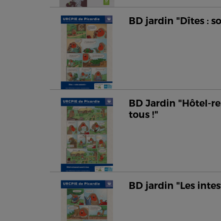
BD jardin "Dîtes : s
BD Jardin "Hôtel-re
tous !"
BD jardin "Les intes