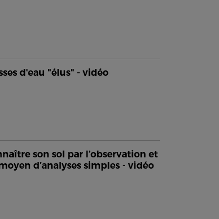
sses d'eau "élus" - vidéo
naître son sol par l’observation et
moyen d’analyses simples - vidéo