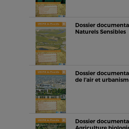
Dossier documentai
Naturels Sensibles
Dossier documentai
de l'air et urbanis
Dossier documentai
Agriculture biologi