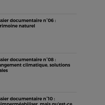
sier documentaire n°06 :
rimoine naturel
sier documentaire n°08 :
ngement climatique, solutions
ales
sier documentaire n°10 :
imperméabiliser, mais qu'est-ce