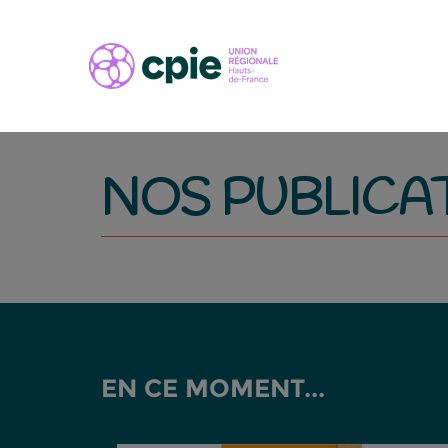
NOS PUBLICA
EN CE MOMENT...