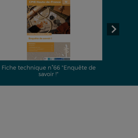
Fiche technique n°66 "Enquête de
Dossier 
savoir !"
hydriqu