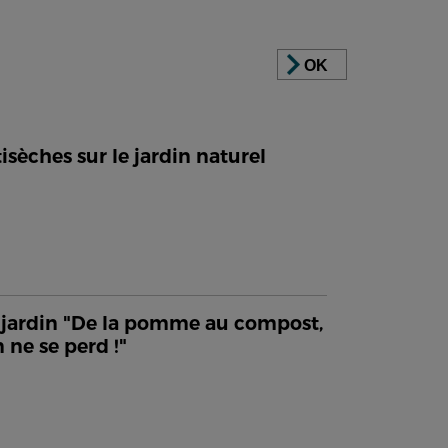
OK
isèches sur le jardin naturel
jardin "De la pomme au compost,
n ne se perd !"