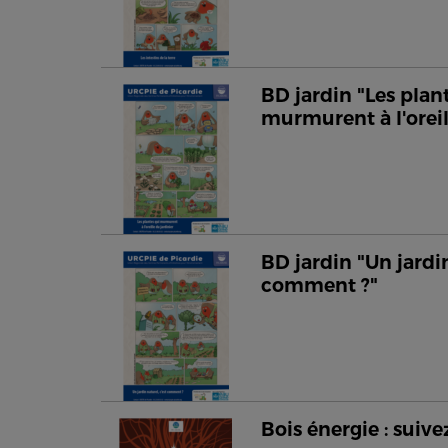
BD jardin "Les plan
murmurent à l'oreil
BD jardin "Un jardin
comment ?"
Bois énergie : suivez