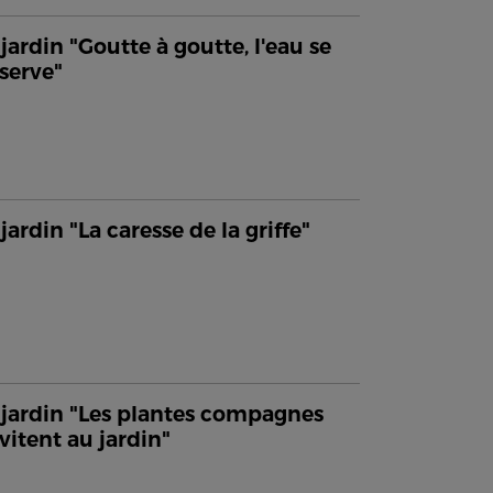
jardin "Goutte à goutte, l'eau se
serve"
jardin "La caresse de la griffe"
jardin "Les plantes compagnes
nvitent au jardin"