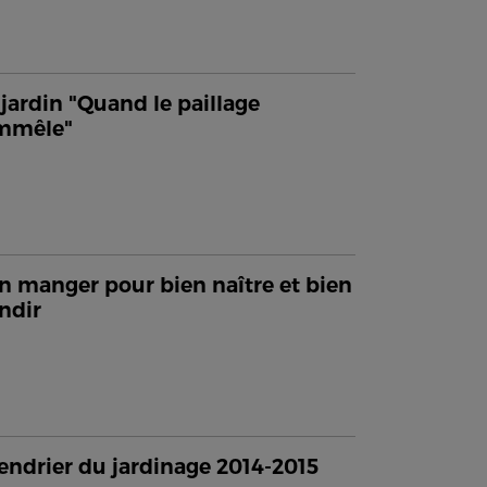
jardin "Quand le paillage
emmêle"
n manger pour bien naître et bien
ndir
endrier du jardinage 2014-2015