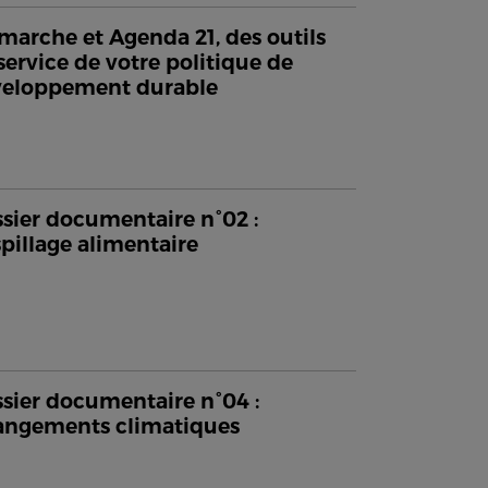
arche et Agenda 21, des outils
service de votre politique de
veloppement durable
sier documentaire n°02 :
pillage alimentaire
sier documentaire n°04 :
ngements climatiques