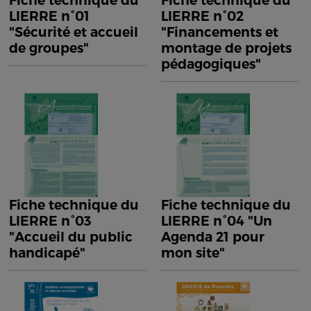
Fiche technique du
Fiche technique du
LIERRE n°01
LIERRE n°02
"Sécurité et accueil
"Financements et
de groupes"
montage de projets
pédagogiques"
Fiche technique du
Fiche technique du
LIERRE n°03
LIERRE n°04 "Un
"Accueil du public
Agenda 21 pour
handicapé"
mon site"