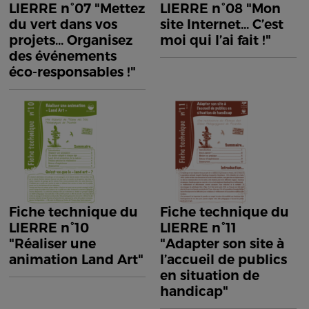
LIERRE n°07 "Mettez
LIERRE n°08 "Mon
du vert dans vos
site Internet... C’est
projets... Organisez
moi qui l’ai fait !"
des événements
éco-responsables !"
Fiche technique du
Fiche technique du
LIERRE n°10
LIERRE n°11
"Réaliser une
"Adapter son site à
animation Land Art"
l’accueil de publics
en situation de
handicap"