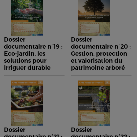
Dossier
Dossier
documentaire n°19 :
documentaire n°20 :
Eco-jardin, les
Gestion, protection
solutions pour
et valorisation du
irriguer durable
patrimoine arboré
Dossier
Dossier
documentaire n°21 :
documentaire n°22 :