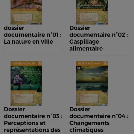
dossier
Dossier
documentaire n°01 :
documentaire n°02 :
La nature en ville
Gaspillage
alimentaire
Dossier
Dossier
documentaire n°03 :
documentaire n°04 :
Perceptions et
Changements
représentations des
climatiques