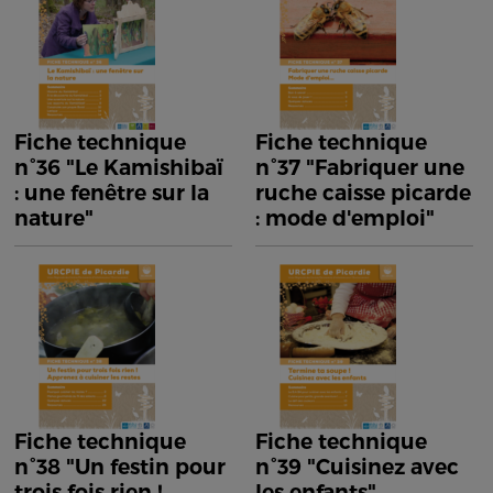
Fiche technique
Fiche technique
n°36 "Le Kamishibaï
n°37 "Fabriquer une
: une fenêtre sur la
ruche caisse picarde
nature"
: mode d'emploi"
Fiche technique
Fiche technique
n°38 "Un festin pour
n°39 "Cuisinez avec
trois fois rien !
les enfants"