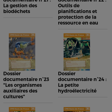
La gestion des
Outils de
biodéchets
planifications et
protection de la
ressource en eau
Dossier
Dossier
documentaire n°23
documentaire n°24 :
"Les organismes
La petite
auxiliaires des
hydroélectricité
cultures"