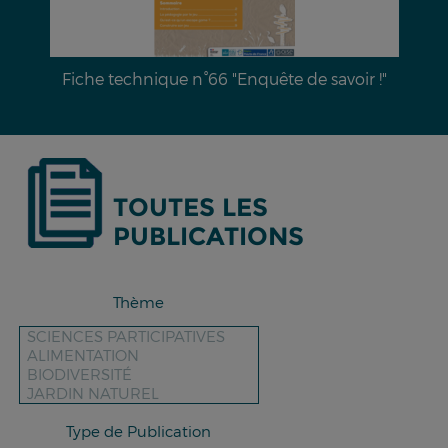
ête de savoir !"
Dossier documentaire n°28 : L’ér
des sols & moyens de lu
TOUTES LES
PUBLICATIONS
Thème
Type de Publication