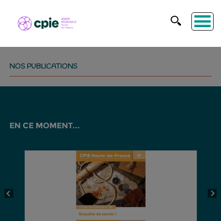
NOS PUBLICATIONS
EN CE MOMENT...