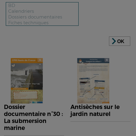
OK
Dossier
Antisèches sur le
documentaire n°30 :
jardin naturel
La submersion
marine