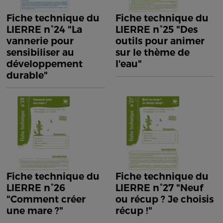
Fiche technique du
Fiche technique du
LIERRE n°24 "La
LIERRE n°25 "Des
vannerie pour
outils pour animer
sensibiliser au
sur le thème de
développement
l'eau"
durable"
Fiche technique du
Fiche technique du
LIERRE n°26
LIERRE n°27 "Neuf
"Comment créer
ou récup ? Je choisis
une mare ?"
récup !"