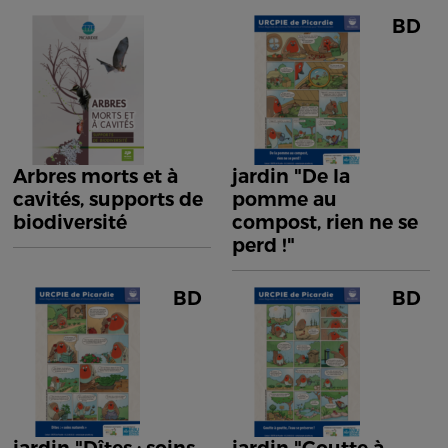
BD
Arbres morts et à
jardin "De la
cavités, supports de
pomme au
biodiversité
compost, rien ne se
perd !"
BD
BD