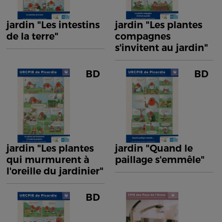
jardin "Les intestins
jardin "Les plantes
de la terre"
compagnes
s'invitent au jardin"
BD
BD
jardin "Les plantes
jardin "Quand le
qui murmurent à
paillage s'emmêle"
l'oreille du jardinier"
BD