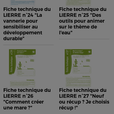
Fiche technique du
Fiche technique du
LIERRE n°24 "La
LIERRE n°25 "Des
vannerie pour
outils pour animer
sensibiliser au
sur le thème de
développement
l'eau"
durable"
Fiche technique du
Fiche technique du
LIERRE n°26
LIERRE n°27 "Neuf
"Comment créer
ou récup ? Je choisis
une mare ?"
récup !"