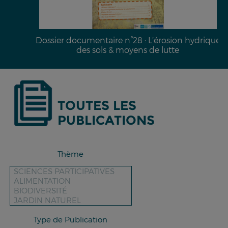
Dossier documentaire n°28 : L’érosion hydrique
des sols & moyens de lutte
TOUTES LES
PUBLICATIONS
Thème
Type de Publication