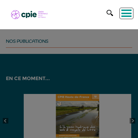
NOS PUBLICATIONS
EN CE MOMENT...