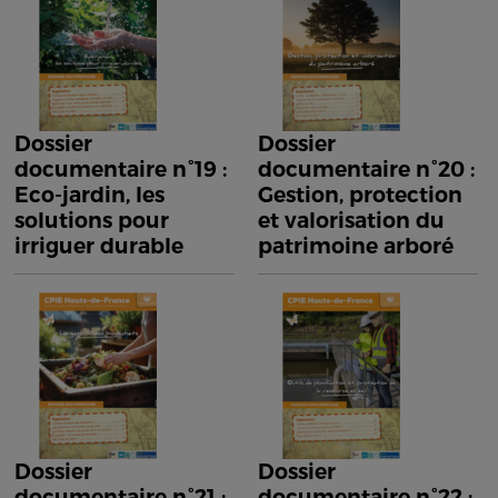
Dossier
Dossier
documentaire n°19 :
documentaire n°20 :
Eco-jardin, les
Gestion, protection
solutions pour
et valorisation du
irriguer durable
patrimoine arboré
Dossier
Dossier
documentaire n°21 :
documentaire n°22 :