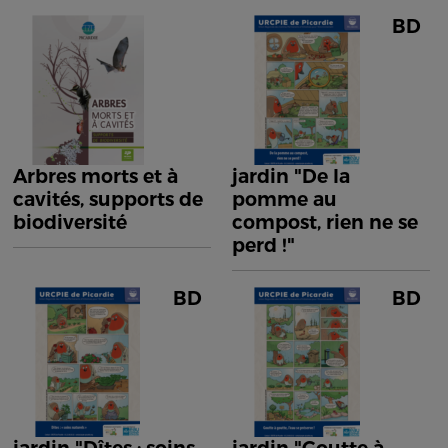
BD
Arbres morts et à
jardin "De la
cavités, supports de
pomme au
biodiversité
compost, rien ne se
perd !"
BD
BD