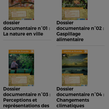
dossier
Dossier
documentaire n°01 :
documentaire n°02 :
La nature en ville
Gaspillage
alimentaire
Dossier
Dossier
documentaire n°03 :
documentaire n°04 :
Perceptions et
Changements
représentations des
climatiques