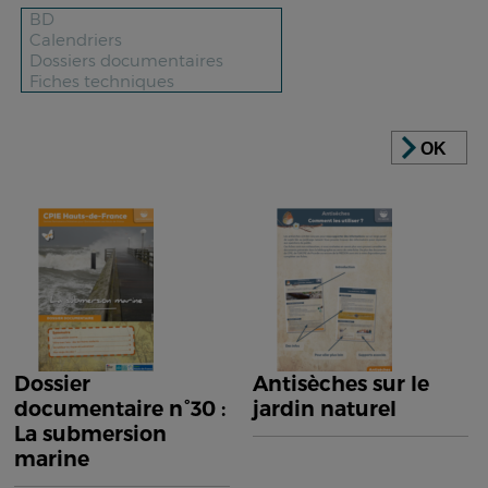
OK
Dossier
Antisèches sur le
documentaire n°30 :
jardin naturel
La submersion
marine