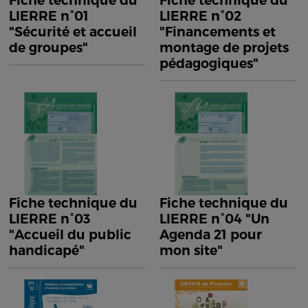
Fiche technique du
Fiche technique du
LIERRE n°01
LIERRE n°02
"Sécurité et accueil
"Financements et
de groupes"
montage de projets
pédagogiques"
Fiche technique du
Fiche technique du
LIERRE n°03
LIERRE n°04 "Un
"Accueil du public
Agenda 21 pour
handicapé"
mon site"