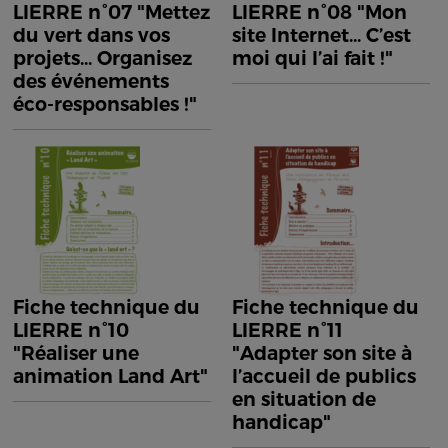
LIERRE n°07 "Mettez
LIERRE n°08 "Mon
du vert dans vos
site Internet... C’est
projets... Organisez
moi qui l’ai fait !"
des événements
éco-responsables !"
Fiche technique du
Fiche technique du
LIERRE n°10
LIERRE n°11
"Réaliser une
"Adapter son site à
animation Land Art"
l’accueil de publics
en situation de
handicap"