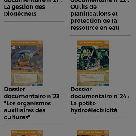
La gestion des
Outils de
biodéchets
planifications et
protection de la
ressource en eau
Dossier
Dossier
documentaire n°23
documentaire n°24 :
"Les organismes
La petite
auxiliaires des
hydroélectricité
cultures"