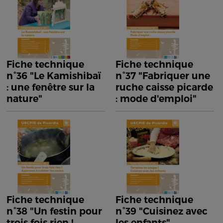
Fiche technique
Fiche technique
n°36 "Le Kamishibaï
n°37 "Fabriquer une
: une fenêtre sur la
ruche caisse picarde
nature"
: mode d'emploi"
Fiche technique
Fiche technique
n°38 "Un festin pour
n°39 "Cuisinez avec
trois fois rien !
les enfants"