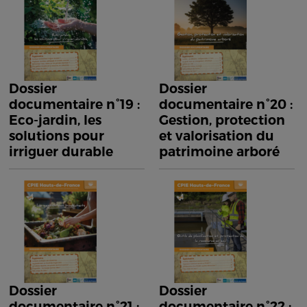
Dossier
Dossier
documentaire n°19 :
documentaire n°20 :
Eco-jardin, les
Gestion, protection
solutions pour
et valorisation du
irriguer durable
patrimoine arboré
Dossier
Dossier
documentaire n°21 :
documentaire n°22 :