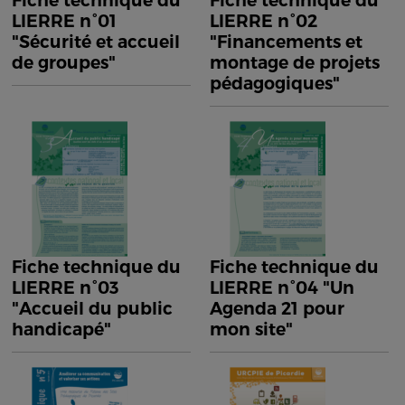
Fiche technique du
Fiche technique du
LIERRE n°01
LIERRE n°02
"Sécurité et accueil
"Financements et
de groupes"
montage de projets
pédagogiques"
Fiche technique du
Fiche technique du
LIERRE n°03
LIERRE n°04 "Un
"Accueil du public
Agenda 21 pour
handicapé"
mon site"