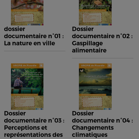
dossier
Dossier
documentaire n°01 :
documentaire n°02 :
La nature en ville
Gaspillage
alimentaire
Dossier
Dossier
documentaire n°03 :
documentaire n°04 :
Perceptions et
Changements
représentations des
climatiques