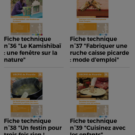
Fiche technique
Fiche technique
n°36 "Le Kamishibaï
n°37 "Fabriquer une
: une fenêtre sur la
ruche caisse picarde
nature"
: mode d'emploi"
Fiche technique
Fiche technique
n°38 "Un festin pour
n°39 "Cuisinez avec
trois fois rien !
les enfants"