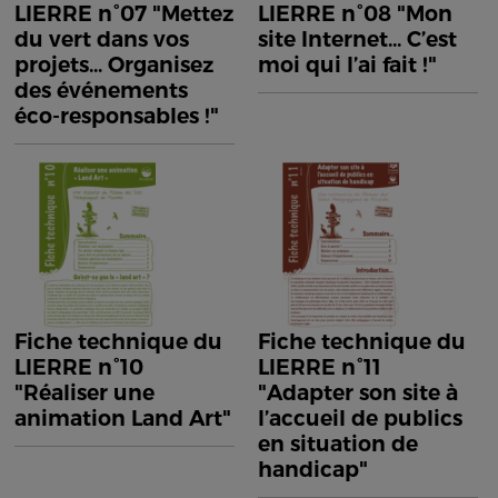
LIERRE n°07 "Mettez
LIERRE n°08 "Mon
du vert dans vos
site Internet... C’est
projets... Organisez
moi qui l’ai fait !"
des événements
éco-responsables !"
Fiche technique du
Fiche technique du
LIERRE n°10
LIERRE n°11
"Réaliser une
"Adapter son site à
animation Land Art"
l’accueil de publics
en situation de
handicap"