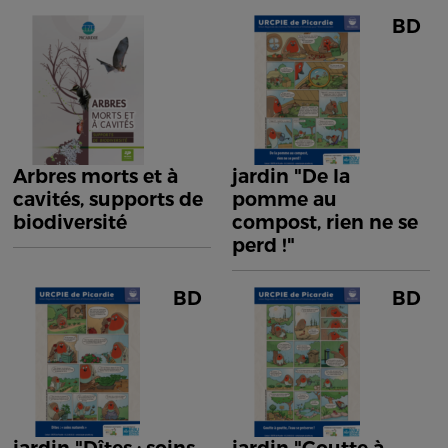
BD
Arbres morts et à
jardin "De la
cavités, supports de
pomme au
biodiversité
compost, rien ne se
perd !"
BD
BD