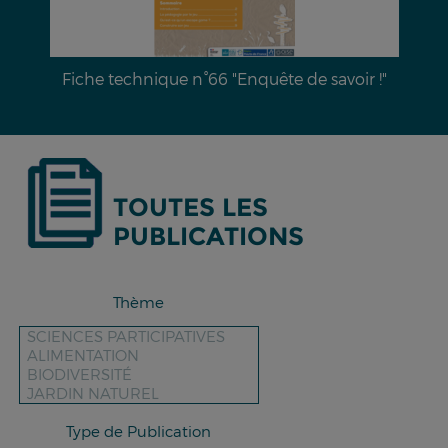
Dossier documentaire n°28 : L’érosion hydrique
des sols & moyens de lutte
TOUTES LES
PUBLICATIONS
Thème
Type de Publication