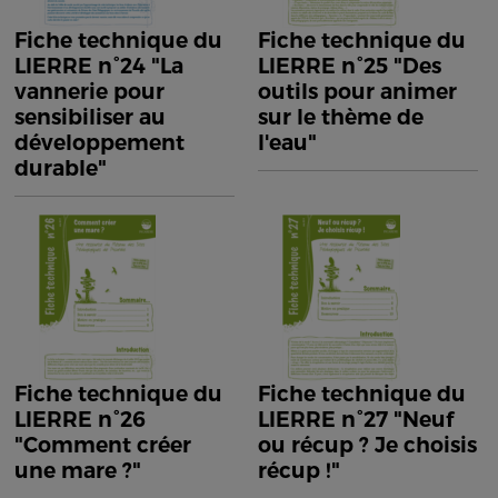
Fiche technique du
Fiche technique du
LIERRE n°24 "La
LIERRE n°25 "Des
vannerie pour
outils pour animer
sensibiliser au
sur le thème de
développement
l'eau"
durable"
Fiche technique du
Fiche technique du
LIERRE n°26
LIERRE n°27 "Neuf
"Comment créer
ou récup ? Je choisis
une mare ?"
récup !"