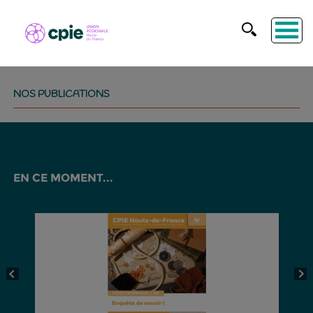
NOS PUBLICATIONS
EN CE MOMENT...