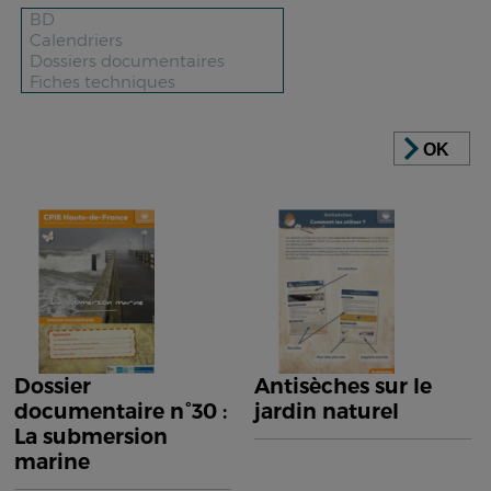
OK
Dossier
Antisèches sur le
documentaire n°30 :
jardin naturel
La submersion
marine