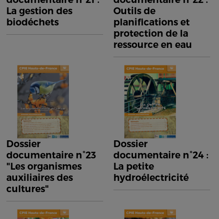
La gestion des
Outils de
biodéchets
planifications et
protection de la
ressource en eau
Dossier
Dossier
documentaire n°23
documentaire n°24 :
"Les organismes
La petite
auxiliaires des
hydroélectricité
cultures"