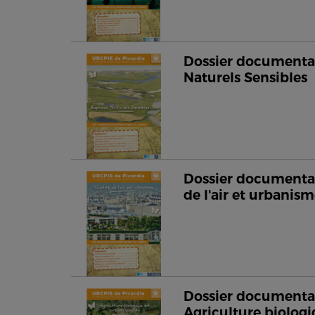
Dossier documentai
Naturels Sensibles
Dossier documentai
de l'air et urbanis
Dossier documentai
Agriculture biologi