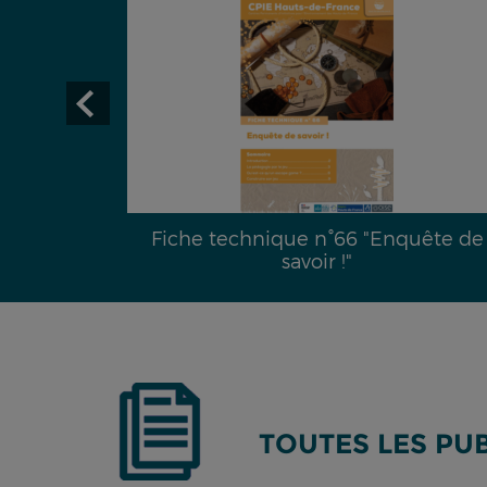
29 :
Fiche technique n°66 "Enquête de
é hydrique
savoir !"
TOUTES LES PU