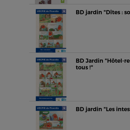
BD jardin "Dîtes : s
BD Jardin "Hôtel-re
tous !"
BD jardin "Les intes