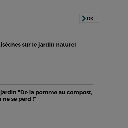
OK
isèches sur le jardin naturel
jardin "De la pomme au compost,
n ne se perd !"