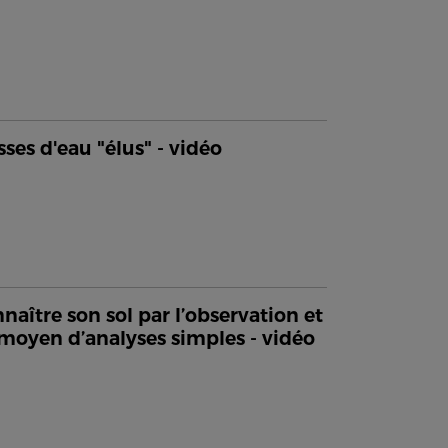
sses d'eau "élus" - vidéo
naître son sol par l’observation et
moyen d’analyses simples - vidéo