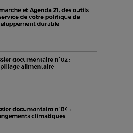
arche et Agenda 21, des outils
service de votre politique de
veloppement durable
sier documentaire n°02 :
pillage alimentaire
sier documentaire n°04 :
ngements climatiques