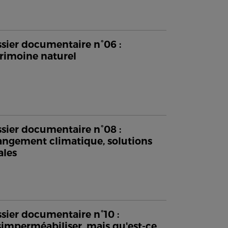
sier documentaire n°06 :
rimoine naturel
sier documentaire n°08 :
ngement climatique, solutions
ales
sier documentaire n°10 :
imperméabiliser, mais qu'est-ce