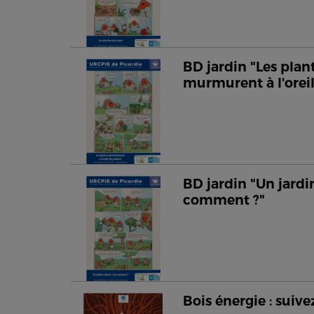
BD jardin "Les plan
murmurent à l'oreil
BD jardin "Un jardin
comment ?"
Bois énergie : suivez