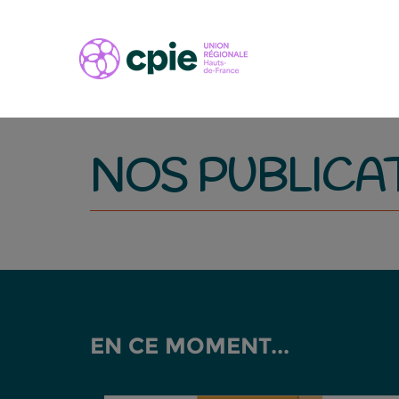
NOS PUBLICA
EN CE MOMENT...