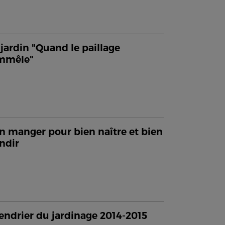
jardin "Quand le paillage
emmêle"
n manger pour bien naître et bien
ndir
endrier du jardinage 2014-2015