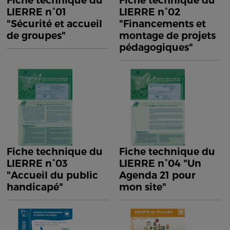
Fiche technique du
Fiche technique du
LIERRE n°01
LIERRE n°02
"Sécurité et accueil
"Financements et
de groupes"
montage de projets
pédagogiques"
Fiche technique du
Fiche technique du
LIERRE n°03
LIERRE n°04 "Un
"Accueil du public
Agenda 21 pour
handicapé"
mon site"