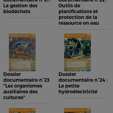
La gestion des
Outils de
biodéchets
planifications et
protection de la
ressource en eau
Dossier
Dossier
documentaire n°23
documentaire n°24 :
"Les organismes
La petite
auxiliaires des
hydroélectricité
cultures"