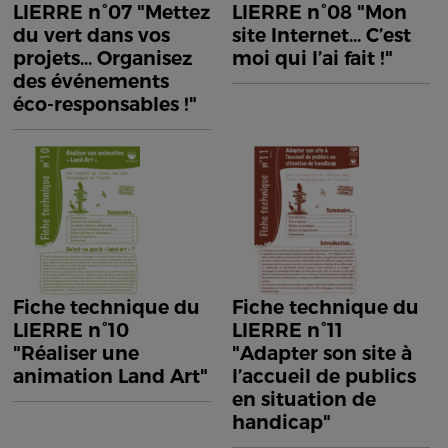
LIERRE n°07 "Mettez
LIERRE n°08 "Mon
du vert dans vos
site Internet... C’est
projets... Organisez
moi qui l’ai fait !"
des événements
éco-responsables !"
Fiche technique du
Fiche technique du
LIERRE n°10
LIERRE n°11
"Réaliser une
"Adapter son site à
animation Land Art"
l’accueil de publics
en situation de
handicap"