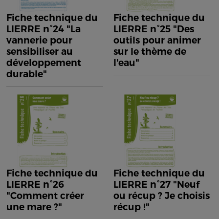
Fiche technique du
Fiche technique du
LIERRE n°24 "La
LIERRE n°25 "Des
vannerie pour
outils pour animer
sensibiliser au
sur le thème de
développement
l'eau"
durable"
Fiche technique du
Fiche technique du
LIERRE n°26
LIERRE n°27 "Neuf
"Comment créer
ou récup ? Je choisis
une mare ?"
récup !"