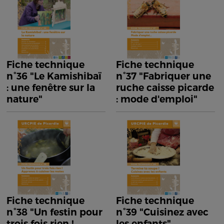
Fiche technique
Fiche technique
n°36 "Le Kamishibaï
n°37 "Fabriquer une
: une fenêtre sur la
ruche caisse picarde
nature"
: mode d'emploi"
Fiche technique
Fiche technique
n°38 "Un festin pour
n°39 "Cuisinez avec
trois fois rien !
les enfants"