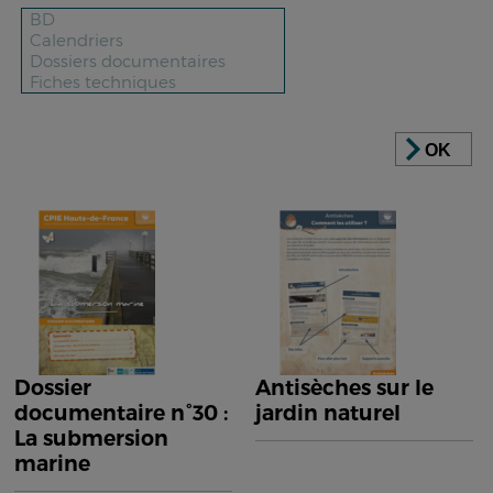
OK
Dossier
Antisèches sur le
documentaire n°30 :
jardin naturel
La submersion
marine