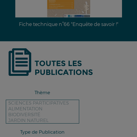
Dossier documentaire n°28 : L’érosion hydrique
des sols & moyens de lutte
TOUTES LES
PUBLICATIONS
Thème
Type de Publication