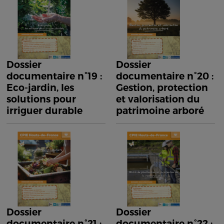
Dossier
Dossier
documentaire n°19 :
documentaire n°20 :
Eco-jardin, les
Gestion, protection
solutions pour
et valorisation du
irriguer durable
patrimoine arboré
Dossier
Dossier
documentaire n°21 :
documentaire n°22 :