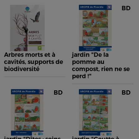
BD
Arbres morts et à
jardin "De la
cavités, supports de
pomme au
biodiversité
compost, rien ne se
perd !"
BD
BD