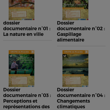
dossier
Dossier
documentaire n°01 :
documentaire n°02 :
La nature en ville
Gaspillage
alimentaire
Dossier
Dossier
documentaire n°03 :
documentaire n°04 :
Perceptions et
Changements
représentations des
climatiques