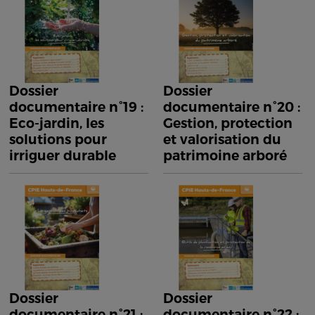
Dossier
Dossier
documentaire n°19 :
documentaire n°20 :
Eco-jardin, les
Gestion, protection
solutions pour
et valorisation du
irriguer durable
patrimoine arboré
Dossier
Dossier
documentaire n°21 :
documentaire n°22 :