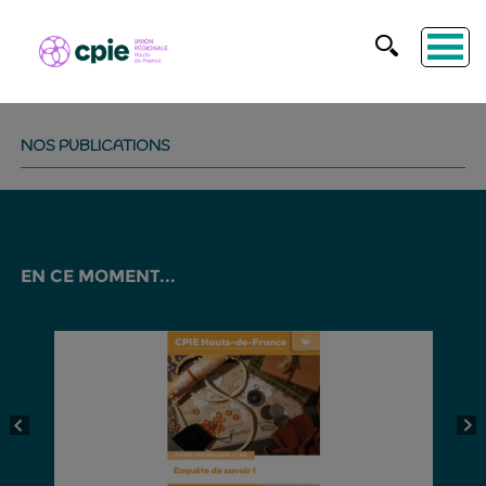
NOS PUBLICATIONS
EN CE MOMENT...