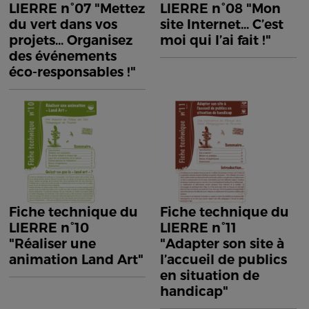
LIERRE n°07 "Mettez
LIERRE n°08 "Mon
du vert dans vos
site Internet... C’est
projets... Organisez
moi qui l’ai fait !"
des événements
éco-responsables !"
Fiche technique du
Fiche technique du
LIERRE n°10
LIERRE n°11
"Réaliser une
"Adapter son site à
animation Land Art"
l’accueil de publics
en situation de
handicap"