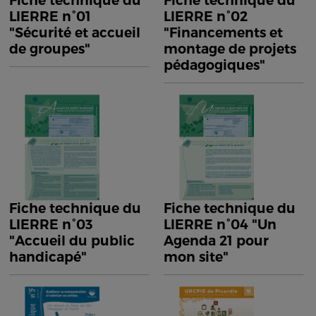
Fiche technique du
Fiche technique du
LIERRE n°01
LIERRE n°02
"Sécurité et accueil
"Financements et
de groupes"
montage de projets
pédagogiques"
Fiche technique du
Fiche technique du
LIERRE n°03
LIERRE n°04 "Un
"Accueil du public
Agenda 21 pour
handicapé"
mon site"