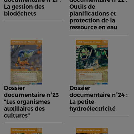
La gestion des
Outils de
biodéchets
planifications et
protection de la
ressource en eau
Dossier
Dossier
documentaire n°23
documentaire n°24 :
"Les organismes
La petite
auxiliaires des
hydroélectricité
cultures"