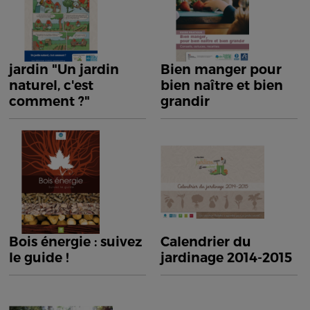
jardin "Un jardin
Bien manger pour
naturel, c'est
bien naître et bien
comment ?"
grandir
Bois énergie : suivez
Calendrier du
le guide !
jardinage 2014-2015