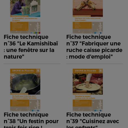
Fiche technique
Fiche technique
n°36 "Le Kamishibaï
n°37 "Fabriquer une
: une fenêtre sur la
ruche caisse picarde
nature"
: mode d'emploi"
Fiche technique
Fiche technique
n°38 "Un festin pour
n°39 "Cuisinez avec
trois fois rien !
les enfants"