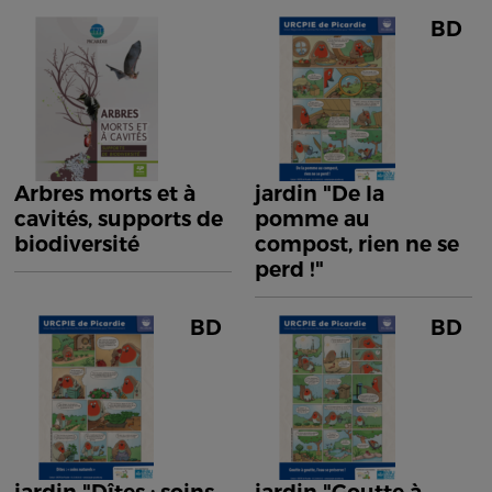
BD
Arbres morts et à
jardin "De la
cavités, supports de
pomme au
biodiversité
compost, rien ne se
perd !"
BD
BD