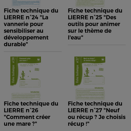
Fiche technique du
Fiche technique du
LIERRE n°24 "La
LIERRE n°25 "Des
vannerie pour
outils pour animer
sensibiliser au
sur le thème de
développement
l'eau"
durable"
Fiche technique du
Fiche technique du
LIERRE n°26
LIERRE n°27 "Neuf
"Comment créer
ou récup ? Je choisis
une mare ?"
récup !"