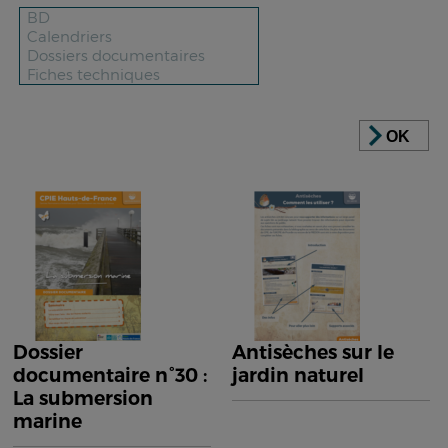
OK
Dossier
Antisèches sur le
documentaire n°30 :
jardin naturel
La submersion
marine