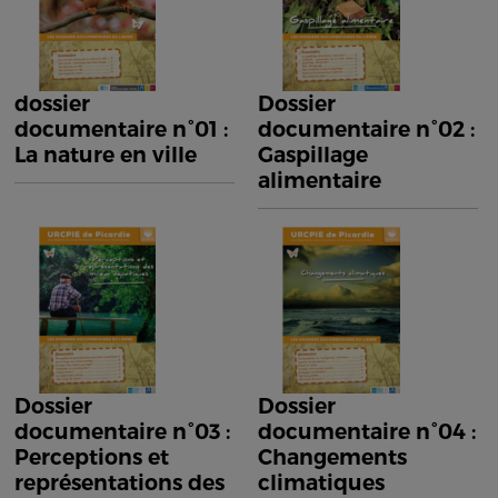
dossier
Dossier
documentaire n°01 :
documentaire n°02 :
La nature en ville
Gaspillage
alimentaire
Dossier
Dossier
documentaire n°03 :
documentaire n°04 :
Perceptions et
Changements
représentations des
climatiques