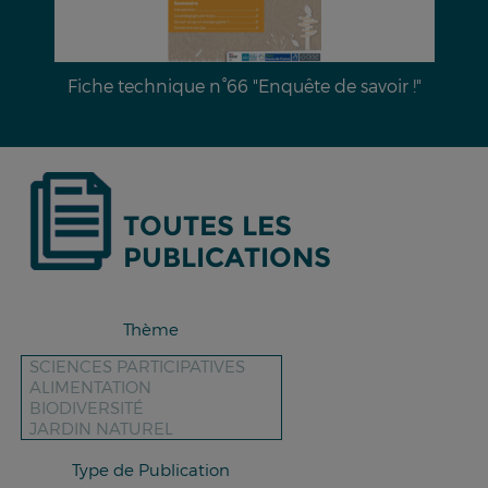
Dossier documentaire n°28 : L’érosion hydrique
des sols & moyens de lutte
TOUTES LES
PUBLICATIONS
Thème
Type de Publication