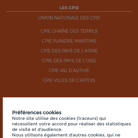
LES CPIE
UNION NATIONALE DES CPIE
CPIE CHAÎNE DES TERRILS
CPIE FLANDRE MARITIME
CPIE DES PAYS DE L'AISNE
CPIE DES PAYS DE L'OISE
CPIE VAL D'AUTHIE
CPIE VILLES DE L'ARTOIS
RÉSEAUX SOCIAUX
Préférences cookies
Notre site utilise des cookies (traceurs) qui
nécessitent votre accord pour réaliser des statistiques
de visite et d'audience.
Nous utilisons également d'autres cookies, qui ne