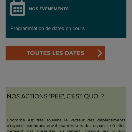
NOS ÉVÉNEMENTS
Programmation de dates en cours
TOUTES LES DATES
NOS ACTIONS "PEE", C'EST QUOI ?
L'homme est très souvent le vecteur des déplacements
d'espèces exotiques envahissantes vers des espaces où elles
n'étaient pas présentes au départ. Lorsque les milieux