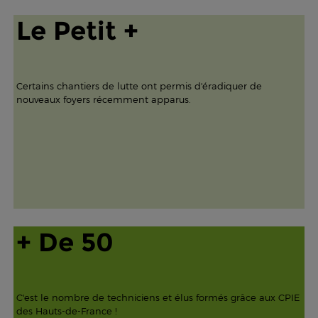
Le Petit +
Certains chantiers de lutte ont permis d'éradiquer de
nouveaux foyers récemment apparus.
+ De 50
C'est le nombre de techniciens et élus formés grâce aux CPIE
des Hauts-de-France !